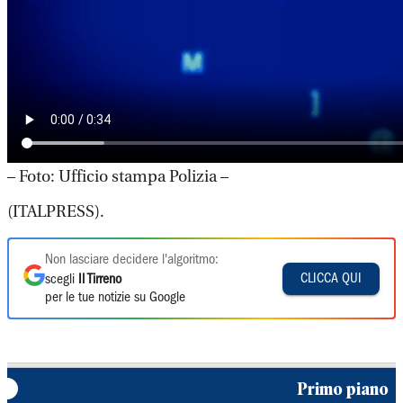
– Foto: Ufficio stampa Polizia –
(ITALPRESS).
Non lasciare decidere l'algoritmo:
CLICCA QUI
scegli
Il Tirreno
per le tue notizie su Google
Primo piano