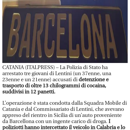
CATANIA (ITALPRESS) – La Polizia di Stato ha
arrestato tre giovani di Lentini (un 37enne, una
23enne e un 21enne) accusati di
detenzione e
trasporto di oltre 13 chilogrammi di cocaina,
suddivisi in 12 panetti.
L’operazione è stata condotta dalla Squadra Mobile di
Catania e dal Commissariato di Lentini, che avevano
appreso del rientro in Sicilia di un’auto proveniente
da Barcellona con un ingente carico di droga.
I
poliziotti hanno intercettato il veicolo in Calabria e lo