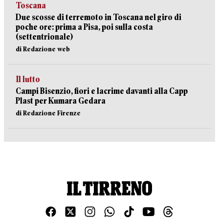
Toscana
Due scosse di terremoto in Toscana nel giro di
poche ore: prima a Pisa, poi sulla costa
(settentrionale)
di Redazione web
Il lutto
Campi Bisenzio, fiori e lacrime davanti alla Capp
Plast per Kumara Gedara
di Redazione Firenze