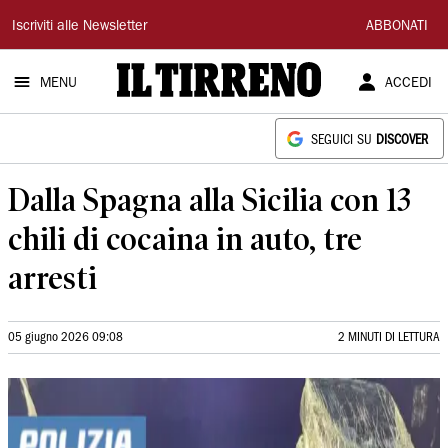
Il
Iscriviti alle Newsletter
ABBONATI
Tirreno
MENU
ACCEDI
SEGUICI SU
DISCOVER
Dalla Spagna alla Sicilia con 13
chili di cocaina in auto, tre
arresti
05 giugno 2026 09:08
2 MINUTI DI LETTURA