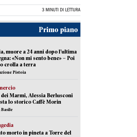
3 MINUTI DI LETTURA
Primo piano
ia, muore a 24 anni dopo l’ultima
gna: «Non mi sento bene» – Poi
 crolla a terra
azione Pistoia
ercio
 dei Marmi, Alessia Berlusconi
sta lo storico Caffè Morin
 Basile
agedia
to morto in pineta a Torre del