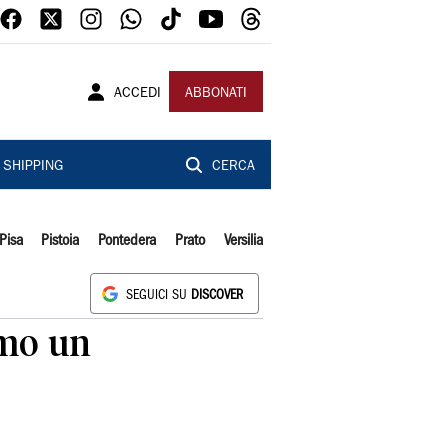
ACCEDI
ABBONATI
SHIPPING
CERCA
Pisa
Pistoia
Pontedera
Prato
Versilia
SEGUICI SU
DISCOVER
emo un