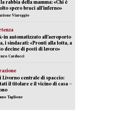
 la rabbia della mamma: «Chi è
olto spero bruci all’inferno»
azione Viareggio
rtenza
-in automatizzato all’aeroporto
a, i sindacati: «Pronti alla lotta, a
io decine di posti di lavoro»
enzo Carducci
razione
i Livorno centrale di spaccio:
ati il titolare e il vicino di casa –
sono
fano Taglione