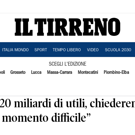
ITALIA MONDO
SPORT
TEMPO LIBERO
VIDEO
SCUOLA 2030
SCEGLI L'EDIZIONE
oli
Grosseto
Lucca
Massa-Carrara
Montecatini
Piombino-Elba
20 miliardi di utili, chieder
 momento difficile”