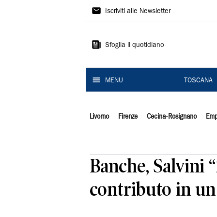
Il
Iscriviti alle Newsletter
Tirreno
Sfoglia il quotidiano
MENU
TOSCANA
Livorno
Firenze
Cecina-Rosignano
Emp
Banche, Salvini “
contributo in un