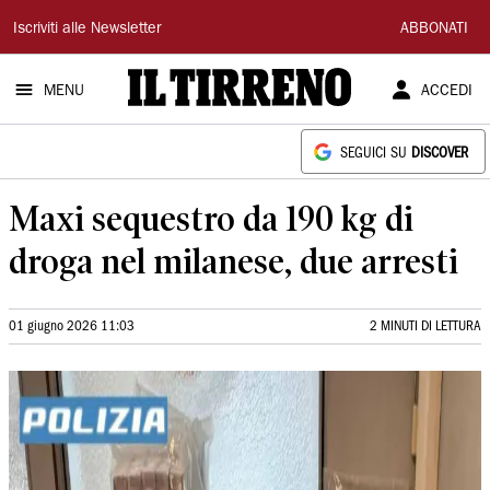
Il
Iscriviti alle Newsletter
ABBONATI
Tirreno
MENU
ACCEDI
SEGUICI SU
DISCOVER
Maxi sequestro da 190 kg di
droga nel milanese, due arresti
01 giugno 2026 11:03
2 MINUTI DI LETTURA