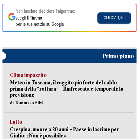
Non lasciare decidere l'algoritmo:
CLICCA QUI
scegli
Il Tirreno
per le tue notizie su Google
Primo piano
Clima impazzito
Meteo in Toscana, il ruggito più forte del caldo
prima della “rottura” – Rinfrescata e temporali: la
previsione
di Tommaso Silvi
Lutto
Crespina, muore a 20 anni – Paese in lacrime per
Giulio: «Non è possibile»