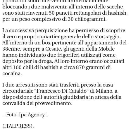
I poliziotti sono intervenuti immediatamente
bloccando i due malviventi: all’interno delle sacche
sono stati rinvenuti 50 panetti rettangolari di hashish,
per un peso complessivo di 30 chilogrammi.
La successiva perquisizione ha permesso di scoprire
il vero e proprio quartier generale dello stoccaggio.
All’interno di un box pertinente all’appartamento del
38enne, sempre a Cesate, gli agenti della Mobile
hanno individuato due frigoriferi utilizzati come
deposito per la droga. Al loro interno erano occultati
altri 160 chili di hashish e circa 870 grammi di
cocaina.
I due arrestati sono stati trasferiti presso la casa
circondariale “Francesco Di Cataldo” di Milano, a
disposizione dell’autorità giudiziaria in attesa della
convalida del provvedimento.
– Foto: Ipa Agency –
(ITALPRESS).