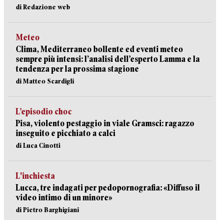
di Redazione web
Meteo
Clima, Mediterraneo bollente ed eventi meteo
sempre più intensi: l’analisi dell’esperto Lamma e la
tendenza per la prossima stagione
di Matteo Scardigli
L’episodio choc
Pisa, violento pestaggio in viale Gramsci: ragazzo
inseguito e picchiato a calci
di Luca Cinotti
L'inchiesta
Lucca, tre indagati per pedopornografia: «Diffuso il
video intimo di un minore»
di Pietro Barghigiani