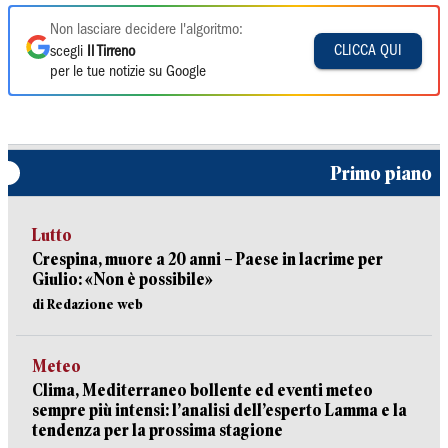
Non lasciare decidere l'algoritmo:
CLICCA QUI
scegli
Il Tirreno
per le tue notizie su Google
Primo piano
Lutto
Crespina, muore a 20 anni – Paese in lacrime per
Giulio: «Non è possibile»
di Redazione web
Meteo
Clima, Mediterraneo bollente ed eventi meteo
sempre più intensi: l’analisi dell’esperto Lamma e la
tendenza per la prossima stagione