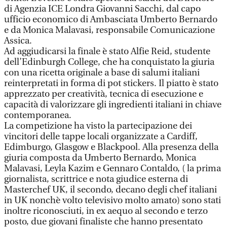
di Agenzia ICE Londra Giovanni Sacchi, dal capo
ufficio economico di Ambasciata Umberto Bernardo
e da Monica Malavasi, responsabile Comunicazione
Assica.
Ad aggiudicarsi la finale è stato Alfie Reid, studente
dell’Edinburgh College, che ha conquistato la giuria
con una ricetta originale a base di salumi italiani
reinterpretati in forma di pot stickers. Il piatto è stato
apprezzato per creatività, tecnica di esecuzione e
capacità di valorizzare gli ingredienti italiani in chiave
contemporanea.
La competizione ha visto la partecipazione dei
vincitori delle tappe locali organizzate a Cardiff,
Edimburgo, Glasgow e Blackpool. Alla presenza della
giuria composta da Umberto Bernardo, Monica
Malavasi, Leyla Kazim e Gennaro Contaldo, ( la prima
giornalista, scrittrice e nota giudice esterna di
Masterchef UK, il secondo, decano degli chef italiani
in UK nonchè volto televisivo molto amato) sono stati
inoltre riconosciuti, in ex aequo al secondo e terzo
posto, due giovani finaliste che hanno presentato