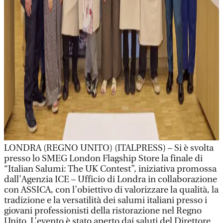
LONDRA (REGNO UNITO) (ITALPRESS) – Si è svolta
presso lo SMEG London Flagship Store la finale di
“Italian Salumi: The UK Contest”, iniziativa promossa
dall’Agenzia ICE – Ufficio di Londra in collaborazione
con ASSICA, con l’obiettivo di valorizzare la qualità, la
tradizione e la versatilità dei salumi italiani presso i
giovani professionisti della ristorazione nel Regno
Unito. L’evento è stato aperto dai saluti del Direttore