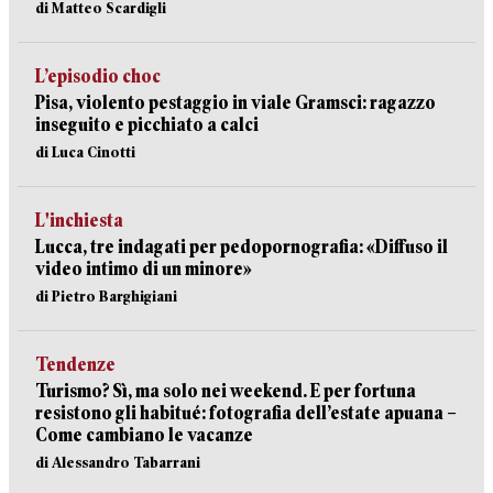
di Matteo Scardigli
L’episodio choc
Pisa, violento pestaggio in viale Gramsci: ragazzo
inseguito e picchiato a calci
di Luca Cinotti
L'inchiesta
Lucca, tre indagati per pedopornografia: «Diffuso il
video intimo di un minore»
di Pietro Barghigiani
Tendenze
Turismo? Sì, ma solo nei weekend. E per fortuna
resistono gli habitué: fotografia dell’estate apuana –
Come cambiano le vacanze
di Alessandro Tabarrani