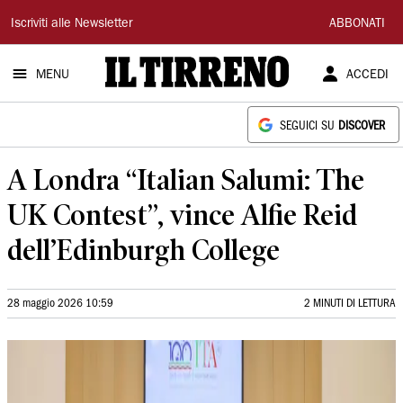
Il
Iscriviti alle Newsletter
ABBONATI
Tirreno
MENU
ACCEDI
SEGUICI SU
DISCOVER
A Londra “Italian Salumi: The
UK Contest”, vince Alfie Reid
dell’Edinburgh College
28 maggio 2026 10:59
2 MINUTI DI LETTURA