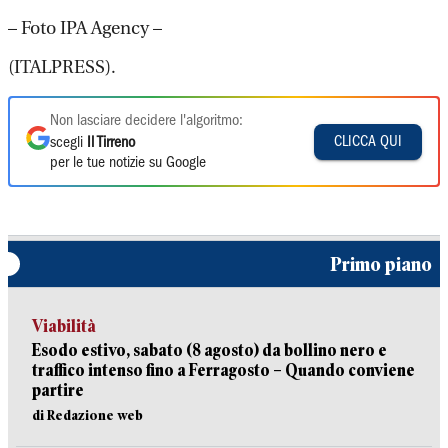
– Foto IPA Agency –
(ITALPRESS).
Non lasciare decidere l'algoritmo:
CLICCA QUI
scegli
Il Tirreno
per le tue notizie su Google
Primo piano
Viabilità
Esodo estivo, sabato (8 agosto) da bollino nero e
traffico intenso fino a Ferragosto – Quando conviene
partire
di Redazione web