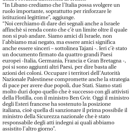
“In Libano crediamo che l’Italia possa svolgere un
ruolo importante, soprattutto per rinforzare le
istituzioni legittime”, aggiunge.
“Noi cerchiamo di dare dei segnali anche a Israele
affinchè si renda conto che c’è un limite oltre il quale
non si può andare. Siamo amici di Israele, non
l’abbiamo mai negato, ma essere amici significa
anche essere sinceri – sottolinea Tajani -. Ieri c’è stato
un documento firmato da quattro grandi Paesi
europei -Italia, Germania, Francia e Gran Bretagna -,
poi si sono aggiunti altri Paesi, per dire basta alle
azioni dei coloni. Occupare i territori dell’Autorità
Nazionale Palestinese compromette anche la strategia
di pace per avere due popoli, due Stati. Siamo stati
molto duri dopo quello che è successo con gli attivisti
della Flotilla, con il ministro Ben Gvir. Oggi il ministro
degli Esteri francese ha sostenuto la posizione
italiana, cioè quella di sanzionare il prima possibile il
ministro della Sicurezza nazionale che è stato
responsabile degli atti indegni ai quali abbiamo
assistito l’altro giorno”.