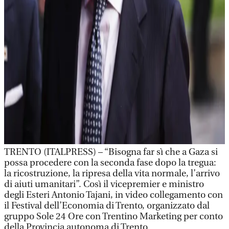
TRENTO (ITALPRESS) – “Bisogna far sì che a Gaza si
possa procedere con la seconda fase dopo la tregua:
la ricostruzione, la ripresa della vita normale, l’arrivo
di aiuti umanitari”. Così il vicepremier e ministro
degli Esteri Antonio Tajani, in video collegamento con
il Festival dell’Economia di Trento, organizzato dal
gruppo Sole 24 Ore con Trentino Marketing per conto
della Provincia autonoma di Trento.