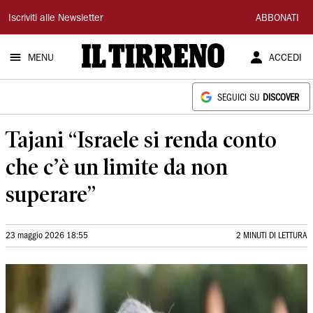
Il
Iscriviti alle Newsletter
ABBONATI
Tirreno
MENU
ACCEDI
SEGUICI SU
DISCOVER
Tajani “Israele si renda conto
che c’è un limite da non
superare”
23 maggio 2026 18:55
2 MINUTI DI LETTURA