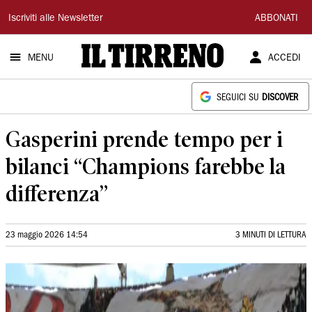
Il
Iscriviti alle Newsletter
ABBONATI
Tirreno
MENU
ACCEDI
SEGUICI SU
DISCOVER
Gasperini prende tempo per i
bilanci “Champions farebbe la
differenza”
23 maggio 2026 14:54
3 MINUTI DI LETTURA