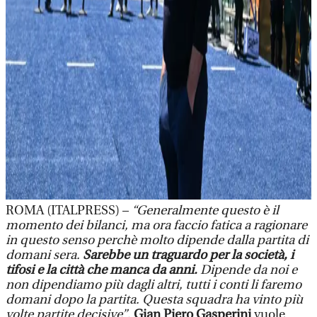
ROMA (ITALPRESS) –
“Generalmente questo è il
momento dei bilanci, ma ora faccio fatica a ragionare
in questo senso perchè molto dipende dalla partita di
domani sera.
Sarebbe un traguardo per la società, i
tifosi e la città che manca da anni.
Dipende da noi e
non dipendiamo più dagli altri, tutti i conti li faremo
domani dopo la partita. Questa squadra ha vinto più
volte partite decisive”
.
Gian Piero Gasperini
vuole