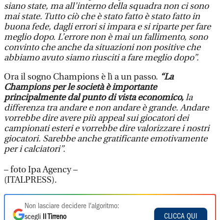
siano state, ma all’interno della squadra non ci sono
mai state. Tutto ciò che è stato fatto è stato fatto in
buona fede, dagli errori si impara e si riparte per fare
meglio dopo. L’errore non è mai un fallimento, sono
convinto che anche da situazioni non positive che
abbiamo avuto siamo riusciti a fare meglio dopo”.
Ora il sogno Champions è lì a un passo.
“La
Champions per le società è importante
principalmente dal punto di vista economico,
la
differenza tra andare e non andare è grande. Andare
vorrebbe dire avere più appeal sui giocatori dei
campionati esteri e vorrebbe dire valorizzare i nostri
giocatori. Sarebbe anche gratificante emotivamente
per i calciatori”.
– foto Ipa Agency –
(ITALPRESS).
Non lasciare decidere l'algoritmo:
CLICCA QUI
scegli
Il Tirreno