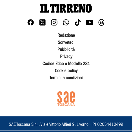
Redazione
Scriveteci
Pubblicità
Privacy
Codice Etico e Modello 231
Cookie policy
Termini e condizioni
SAE Toscana S.r.l., Viale Vittorio Alfieri 9, Livorno – PI 02054410499