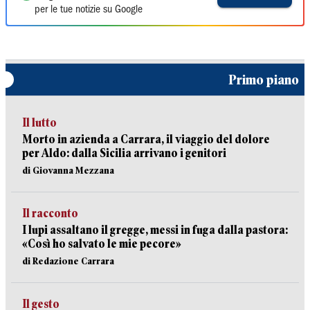
per le tue notizie su Google
Primo piano
Il lutto
Morto in azienda a Carrara, il viaggio del dolore
per Aldo: dalla Sicilia arrivano i genitori
di Giovanna Mezzana
Il racconto
I lupi assaltano il gregge, messi in fuga dalla pastora:
«Così ho salvato le mie pecore»
di Redazione Carrara
Il gesto