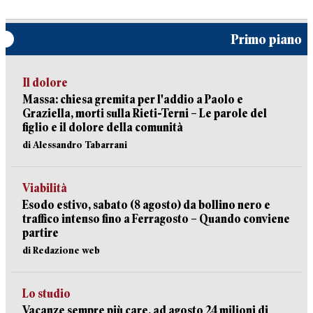
Primo piano
Il dolore
Massa: chiesa gremita per l'addio a Paolo e
Graziella, morti sulla Rieti-Terni – Le parole del
figlio e il dolore della comunità
di Alessandro Tabarrani
Viabilità
Esodo estivo, sabato (8 agosto) da bollino nero e
traffico intenso fino a Ferragosto – Quando conviene
partire
di Redazione web
Lo studio
Vacanze sempre più care, ad agosto 24 milioni di