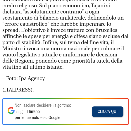
credo religioso. Sul piano economico, Tajani si
dichiara “assolutamente contrario” a ogni
scostamento di bilancio unilaterale, definendolo un
“errore catastrofico” che farebbe impennare lo
spread. L’obiettivo è invece trattare con Bruxelles
affinchè le spese per energia e difesa siano escluse dal
patto di stabilità. Infine, sul tema del fine vita, il
Ministro invoca una norma nazionale per colmare il
vuoto legislativo attuale e uniformare le decisioni
delle Regioni, ponendo come priorità la tutela della
vita fino all’ultimo istante.
– Foto: Ipa Agency –
(ITALPRESS).
Non lasciare decidere l'algoritmo:
CLICCA QUI
scegli
Il Tirreno
per le tue notizie su Google