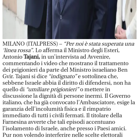
MILANO (ITALPRESS) –
“Per noi è stata superata una
‘linea rossa”
. Lo afferma il Ministro degli Esteri,
Antonio
Tajani,
in un’intervista ad Avvenire,
commentando i video che mostrano il trattamento
dei prigionieri da parte del Ministro israeliano Ben
Gvir. Tajani si dice
“indignato”
e sottolinea che,
sebbene Israele abbia il diritto di difendersi, non ha
quello di
“umiliare prigionieri”
o mettere in
discussione la dignità di persone inermi. Il Governo
italiano, che ha già convocato l’Ambasciatore, esige la
garanzia dell’incolumità fisica e il rimpatrio
immediato di tutti i civili fermati. Il titolare della
Farnesina avverte che tali episodi accentuano
l’isolamento di Israele, anche presso i Paesi amici.
Pur non volendo interferire nelle scelte elettorali