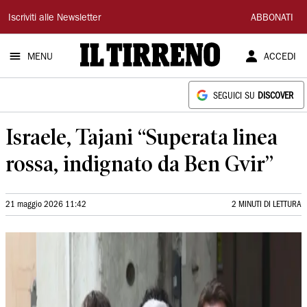
Il
Iscriviti alle Newsletter
ABBONATI
Tirreno
MENU
ACCEDI
SEGUICI SU
DISCOVER
Israele, Tajani “Superata linea
rossa, indignato da Ben Gvir”
21 maggio 2026 11:42
2 MINUTI DI LETTURA