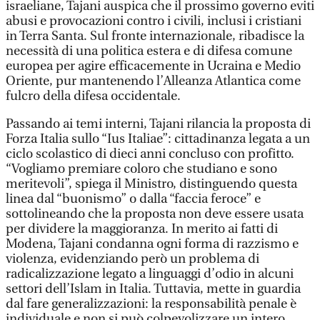
israeliane, Tajani auspica che il prossimo governo eviti
abusi e provocazioni contro i civili, inclusi i cristiani
in Terra Santa. Sul fronte internazionale, ribadisce la
necessità di una politica estera e di difesa comune
europea per agire efficacemente in Ucraina e Medio
Oriente, pur mantenendo l’Alleanza Atlantica come
fulcro della difesa occidentale.
Passando ai temi interni, Tajani rilancia la proposta di
Forza Italia sullo “Ius Italiae”: cittadinanza legata a un
ciclo scolastico di dieci anni concluso con profitto.
“Vogliamo premiare coloro che studiano e sono
meritevoli”, spiega il Ministro, distinguendo questa
linea dal “buonismo” o dalla “faccia feroce” e
sottolineando che la proposta non deve essere usata
per dividere la maggioranza. In merito ai fatti di
Modena, Tajani condanna ogni forma di razzismo e
violenza, evidenziando però un problema di
radicalizzazione legato a linguaggi d’odio in alcuni
settori dell’Islam in Italia. Tuttavia, mette in guardia
dal fare generalizzazioni: la responsabilità penale è
individuale e non si può colpevolizzare un intero