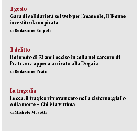
Il gesto
Gara di solidarietà sul web per Emanuele, il 18enne
investito da un pirata
di Redazione Empoli
Il delitto
Detenuto di 32 anni ucciso in cella nel carcere di
Prato: era appena arrivato alla Dogaia
di Redazione Prato
La tragedia
Lucca, il tragico ritrovamento nella cisterna: giallo
sulla morte – Chi è la vittima
di Michele Masotti