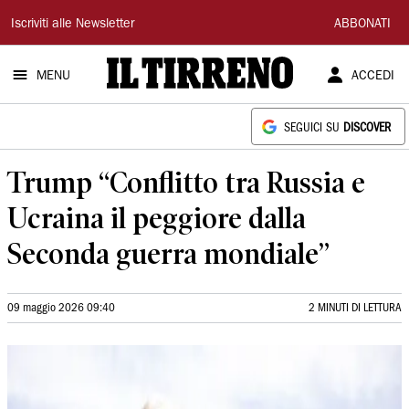
Il
Iscriviti alle Newsletter
ABBONATI
Tirreno
MENU
ACCEDI
SEGUICI SU
DISCOVER
Trump “Conflitto tra Russia e
Ucraina il peggiore dalla
Seconda guerra mondiale”
09 maggio 2026 09:40
2 MINUTI DI LETTURA