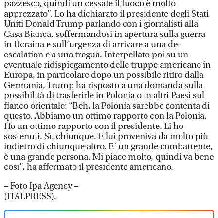
pazzesco, quindi un cessate il fuoco è molto
apprezzato”. Lo ha dichiarato il presidente degli Stati
Uniti Donald Trump parlando con i giornalisti alla
Casa Bianca, soffermandosi in apertura sulla guerra
in Ucraina e sull’urgenza di arrivare a una de-
escalation e a una tregua. Interpellato poi su un
eventuale ridispiegamento delle truppe americane in
Europa, in particolare dopo un possibile ritiro dalla
Germania, Trump ha risposto a una domanda sulla
possibilità di trasferirle in Polonia o in altri Paesi sul
fianco orientale: “Beh, la Polonia sarebbe contenta di
questo. Abbiamo un ottimo rapporto con la Polonia.
Ho un ottimo rapporto con il presidente. Li ho
sostenuti. Sì, chiunque. E lui proveniva da molto più
indietro di chiunque altro. E’ un grande combattente,
è una grande persona. Mi piace molto, quindi va bene
così”, ha affermato il presidente americano.
– Foto Ipa Agency –
(ITALPRESS).