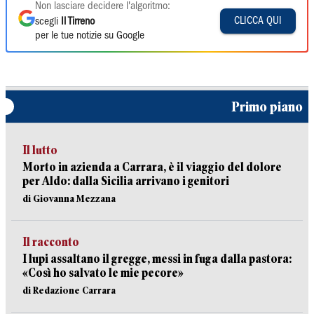
Non lasciare decidere l'algoritmo:
CLICCA QUI
scegli
Il Tirreno
per le tue notizie su Google
Primo piano
Il lutto
Morto in azienda a Carrara, è il viaggio del dolore
per Aldo: dalla Sicilia arrivano i genitori
di Giovanna Mezzana
Il racconto
I lupi assaltano il gregge, messi in fuga dalla pastora:
«Così ho salvato le mie pecore»
di Redazione Carrara