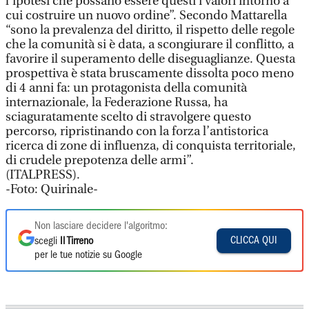
l’ipotesi che possano essere questi i valori intorno a
cui costruire un nuovo ordine”. Secondo Mattarella
“sono la prevalenza del diritto, il rispetto delle regole
che la comunità si è data, a scongiurare il conflitto, a
favorire il superamento delle diseguaglianze. Questa
prospettiva è stata bruscamente dissolta poco meno
di 4 anni fa: un protagonista della comunità
internazionale, la Federazione Russa, ha
sciaguratamente scelto di stravolgere questo
percorso, ripristinando con la forza l’antistorica
ricerca di zone di influenza, di conquista territoriale,
di crudele prepotenza delle armi”.
(ITALPRESS).
-Foto: Quirinale-
Non lasciare decidere l'algoritmo:
CLICCA QUI
scegli
Il Tirreno
per le tue notizie su Google