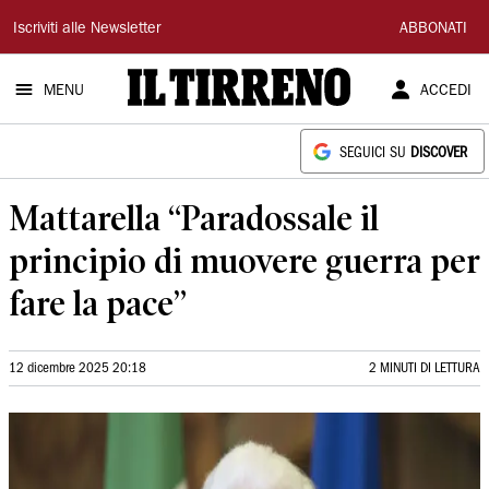
Il
Iscriviti alle Newsletter
ABBONATI
Tirreno
MENU
ACCEDI
SEGUICI SU
DISCOVER
Mattarella “Paradossale il
principio di muovere guerra per
fare la pace”
12 dicembre 2025 20:18
2 MINUTI DI LETTURA