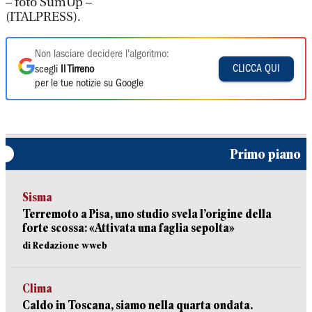
– foto SumUp –
(ITALPRESS).
Non lasciare decidere l'algoritmo:
CLICCA QUI
scegli
Il Tirreno
per le tue notizie su Google
Primo piano
Sisma
Terremoto a Pisa, uno studio svela l’origine della
forte scossa: «Attivata una faglia sepolta»
di Redazione wweb
Clima
Caldo in Toscana, siamo nella quarta ondata.