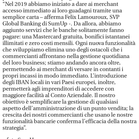
“Nel 2019 abbiamo iniziato a dare ai merchant
accesso immediato ai loro guadagni tramite una
semplice carta – afferma Felix Lamouroux, SVP
Global Banking di SumUp -. Da allora, abbiamo
aggiunto servizi che le banche solitamente fanno
pagare: una Mastercard gratuita, bonifici istantanei
illimitati e zero costi mensili. Ogni nuova funzionalità
che sviluppiamo elimina uno degli ostacoli che i
commercianti affrontano nella gestione quotidiana
del loro business; stiamo andando ancora oltre,
permettendo ai merchant di versare in contanti i
propri incassi in modo immediato. L’introduzione
degli IBAN locali in vari Paesi europei, inoltre,
permetterà agli imprenditori di accedere con
maggiore facilità al Conto Aziendale. Il nostro
obiettivo è semplificare la gestione di qualsiasi
aspetto dell’amministrazione di un punto vendita; la
crescita dei nostri commercianti che usano le nostre
funzionalità bancarie conferma l’efficacia della nostra
strategia”.