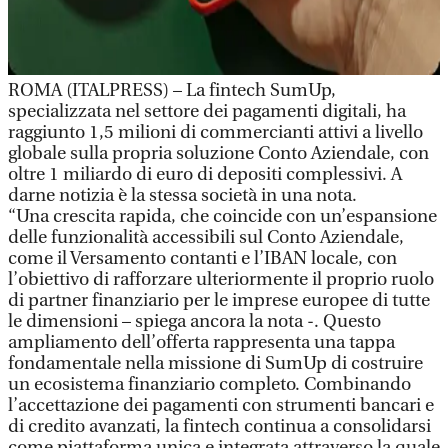
ROMA (ITALPRESS) – La fintech SumUp,
specializzata nel settore dei pagamenti digitali, ha
raggiunto 1,5 milioni di commercianti attivi a livello
globale sulla propria soluzione Conto Aziendale, con
oltre 1 miliardo di euro di depositi complessivi. A
darne notizia è la stessa società in una nota.
“Una crescita rapida, che coincide con un’espansione
delle funzionalità accessibili sul Conto Aziendale,
come il Versamento contanti e l’IBAN locale, con
l’obiettivo di rafforzare ulteriormente il proprio ruolo
di partner finanziario per le imprese europee di tutte
le dimensioni – spiega ancora la nota -. Questo
ampliamento dell’offerta rappresenta una tappa
fondamentale nella missione di SumUp di costruire
un ecosistema finanziario completo. Combinando
l’accettazione dei pagamenti con strumenti bancari e
di credito avanzati, la fintech continua a consolidarsi
come piattaforma unica e integrata attraverso la quale