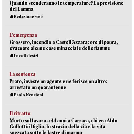
Quando scenderanno le temperature? La previsione
del Lamma
di Redazione web
L’emergenza
Grosseto, incendio a Castell’Azzara: ore di paura,
evacuate alcune case minacciate delle fiamme
di Luca Balestri
La sentenza
Prato, investe un agente e ne ferisce un altro:
arrestato un quarantenne
di Paolo Nencioni
Il ritratto
Morto sul lavoro a 44 anni a Carrara, chi era Aldo
Gullotti: il figlio, lo strazio della zia e la vita
spezzata sotto le lastre di marmo