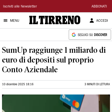
Il
Iscriviti alle Newsletter
ABBONATI
Tirreno
MENU
ACCEDI
SEGUICI SU
DISCOVER
SumUp raggiunge 1 miliardo di
euro di depositi sul proprio
Conto Aziendale
10 dicembre 2025 18:16
3 MINUTI DI LETTURA