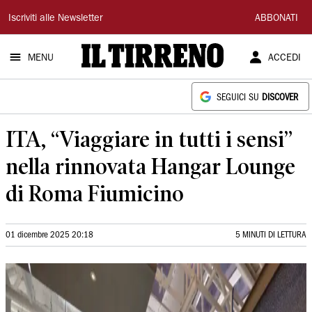
Il
Iscriviti alle Newsletter
ABBONATI
Tirreno
MENU
ACCEDI
SEGUICI SU
DISCOVER
ITA, “Viaggiare in tutti i sensi”
nella rinnovata Hangar Lounge
di Roma Fiumicino
01 dicembre 2025 20:18
5 MINUTI DI LETTURA