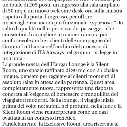
un totale di 205 posti, un ingresso alla sala ampliato
di 50 mq e un nuovo welcome desk, ora sulla sinistra
rispetto alla porta d’ingresso, per offrire
un’accoglienza ancora più funzionale e spaziosa. “Un
salto di qualità nell’esperienza dei passeggeri che
consentirà di accogliere in maniera ancora più
confortevole anche i clienti delle compagnie del
Gruppo Lufthansa nell’ambito del processo di
integrazione di ITA Airways nel gruppo – si legge in
una nota -.
La grande novità dell’Hangar Lounge è la Silent
Room, uno spazio raffinato di 90 mq con 25 chaise
longue, pensato per regalare ai clienti momenti di
assoluto relax in attesa della partenza. Quest’area,
completamente nuova, rappresenta una risposta
concreta all’esigenza di benessere e tranquillità dei
viaggiatori moderni. Nella lounge, il viaggio inizia
prima del volo: nei suoni, nei profumi, nella luce e la
Silent Room viene reinterpretata come un’oasi
ovattata in un contesto frenetico.
Parallelamente, la Exclusive Room, area riservata ai