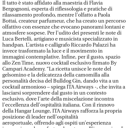
Il tatto è stato affidato alla maestria di Flavia
Bergognoni, esperta di riflessologia e pratiche di
rilassamento profondo, mentre l’olfatto a Paola
Bottai, createur parfumeur, che ha creato un percorso
olfattivo con essenze che evocano panorami lontani e
atmosfere sospese. Per l’udito dei presenti le note di
Luca Bertelli, artigiano e musicista specializzato in
handpan. L’artista e calligrafo Riccardo Palazzi ha
invece trasformato la luce e il movimento in
immagini contemplative. Infine, per il gusto, spazio
allo Zen Time, nuovo cocktail esclusivo firmato By
Campari Academy. “La ricetta unisce le note del
gelsomino e la delicatezza della camomilla alla
personalità decisa del Bulldog Gin, dando vita a un
cocktail armonioso – spiega ITA Airways -, che invita a
lasciarsi sorprendere dal gusto in un contesto
esclusivo, dove l’arte della miscelazione incontra
l’eccellenza dell’ospitalità italiana. Con il rinnovo
della Hangar Lounge, ITA Airways rafforza la propria
posizione di leader nell’ospitalità
aeroportuale, offrendo agli ospiti un’esperienza