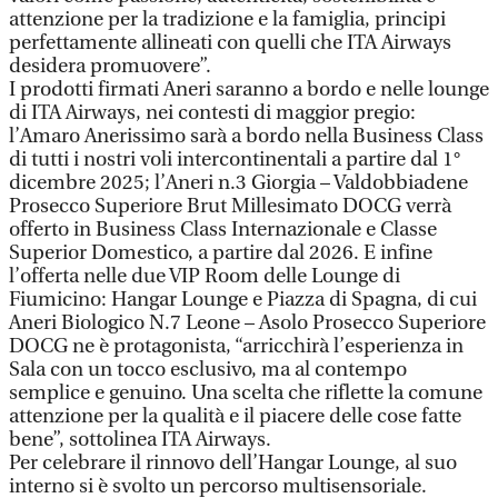
attenzione per la tradizione e la famiglia, principi
perfettamente allineati con quelli che ITA Airways
desidera promuovere”.
I prodotti firmati Aneri saranno a bordo e nelle lounge
di ITA Airways, nei contesti di maggior pregio:
l’Amaro Anerissimo sarà a bordo nella Business Class
di tutti i nostri voli intercontinentali a partire dal 1°
dicembre 2025; l’Aneri n.3 Giorgia – Valdobbiadene
Prosecco Superiore Brut Millesimato DOCG verrà
offerto in Business Class Internazionale e Classe
Superior Domestico, a partire dal 2026. E infine
l’offerta nelle due VIP Room delle Lounge di
Fiumicino: Hangar Lounge e Piazza di Spagna, di cui
Aneri Biologico N.7 Leone – Asolo Prosecco Superiore
DOCG ne è protagonista, “arricchirà l’esperienza in
Sala con un tocco esclusivo, ma al contempo
semplice e genuino. Una scelta che riflette la comune
attenzione per la qualità e il piacere delle cose fatte
bene”, sottolinea ITA Airways.
Per celebrare il rinnovo dell’Hangar Lounge, al suo
interno si è svolto un percorso multisensoriale.