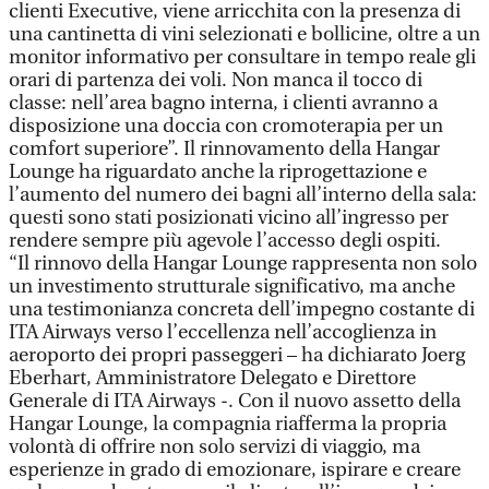
clienti Executive, viene arricchita con la presenza di
una cantinetta di vini selezionati e bollicine, oltre a un
monitor informativo per consultare in tempo reale gli
orari di partenza dei voli. Non manca il tocco di
classe: nell’area bagno interna, i clienti avranno a
disposizione una doccia con cromoterapia per un
comfort superiore”. Il rinnovamento della Hangar
Lounge ha riguardato anche la riprogettazione e
l’aumento del numero dei bagni all’interno della sala:
questi sono stati posizionati vicino all’ingresso per
rendere sempre più agevole l’accesso degli ospiti.
“Il rinnovo della Hangar Lounge rappresenta non solo
un investimento strutturale significativo, ma anche
una testimonianza concreta dell’impegno costante di
ITA Airways verso l’eccellenza nell’accoglienza in
aeroporto dei propri passeggeri – ha dichiarato Joerg
Eberhart, Amministratore Delegato e Direttore
Generale di ITA Airways -. Con il nuovo assetto della
Hangar Lounge, la compagnia riafferma la propria
volontà di offrire non solo servizi di viaggio, ma
esperienze in grado di emozionare, ispirare e creare