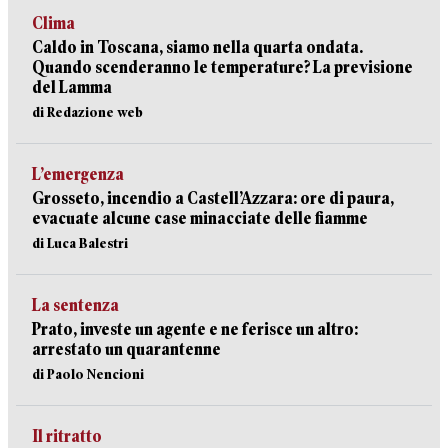
Clima
Caldo in Toscana, siamo nella quarta ondata.
Quando scenderanno le temperature? La previsione
del Lamma
di Redazione web
L’emergenza
Grosseto, incendio a Castell’Azzara: ore di paura,
evacuate alcune case minacciate delle fiamme
di Luca Balestri
La sentenza
Prato, investe un agente e ne ferisce un altro:
arrestato un quarantenne
di Paolo Nencioni
Il ritratto