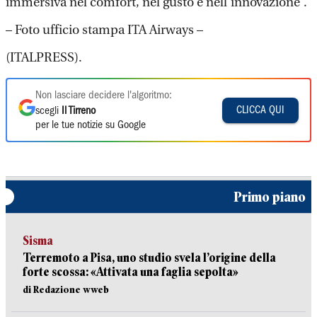
immersiva nel comfort, nel gusto e nell’innovazione”.
– Foto ufficio stampa ITA Airways –
(ITALPRESS).
Non lasciare decidere l'algoritmo:
CLICCA QUI
scegli
Il Tirreno
per le tue notizie su Google
Primo piano
Sisma
Terremoto a Pisa, uno studio svela l’origine della
forte scossa: «Attivata una faglia sepolta»
di Redazione wweb