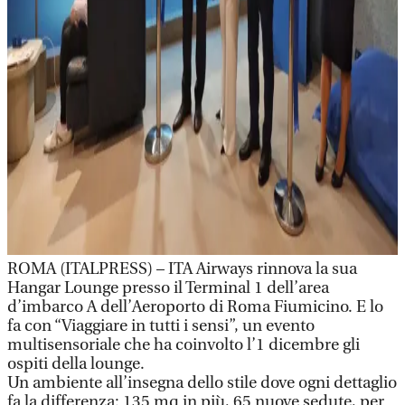
ROMA (ITALPRESS) – ITA Airways rinnova la sua
Hangar Lounge presso il Terminal 1 dell’area
d’imbarco A dell’Aeroporto di Roma Fiumicino. E lo
fa con “Viaggiare in tutti i sensi”, un evento
multisensoriale che ha coinvolto l’1 dicembre gli
ospiti della lounge.
Un ambiente all’insegna dello stile dove ogni dettaglio
fa la differenza: 135 mq in più, 65 nuove sedute, per