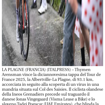
LA PLAGNE (FRANCIA) (ITALPRESS) – Thymen
Arensman vince la diciannovesima tappa del Tour de
France 2025, la Albertville-La Plagne, di 93.1 km,
accorciata in seguito alla scoperta di un virus in una
mandria situata sul Col des Saisies. Il ciclista olandese
della Ineos Grenadiers precede sul traguardo il
danese Jonas Vingegaard (Visma Lease a Bike) e lo
sloveno Tadej Pogacar (UAE Emirates), che blinda la