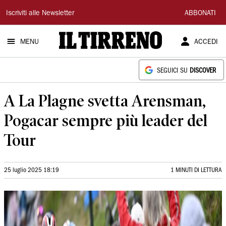
Il
Iscriviti alle Newsletter
ABBONATI
Tirreno
MENU
ACCEDI
SEGUICI SU
DISCOVER
A La Plagne svetta Arensman,
Pogacar sempre più leader del
Tour
25 luglio 2025 18:19
1 MINUTI DI LETTURA