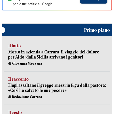
per le tue notizie su Google
Primo piano
Il lutto
Morto in azienda a Carrara, il viaggio del dolore
per Aldo: dalla Sicilia arrivano i genitori
di Giovanna Mezzana
Il racconto
I lupi assaltano il gregge, messi in fuga dalla pastora:
«Così ho salvato le mie pecore»
di Redazione Carrara
Il gesto