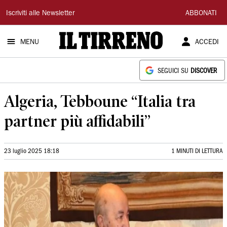
Il
Iscriviti alle Newsletter
ABBONATI
Tirreno
MENU
ACCEDI
SEGUICI SU
DISCOVER
Algeria, Tebboune “Italia tra
partner più affidabili”
23 luglio 2025 18:18
1 MINUTI DI LETTURA