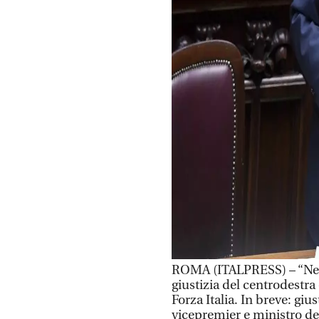
ROMA (ITALPRESS) – “Ness
giustizia del centrodestra
Forza Italia. In breve: giust
vicepremier e ministro degl