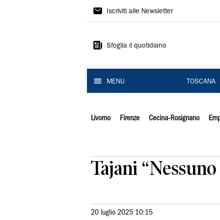
Il
Iscriviti alle Newsletter
Tirreno
Sfoglia il quotidiano
MENU
TOSCANA
Livorno
Firenze
Cecina-Rosignano
Emp
Tajani “Nessuno 
20 luglio 2025 10:15