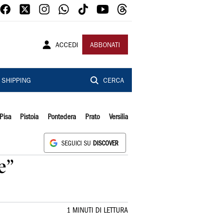
ACCEDI
ABBONATI
SHIPPING
CERCA
Pisa
Pistoia
Pontedera
Prato
Versilia
SEGUICI SU
DISCOVER
e”
1 MINUTI DI LETTURA