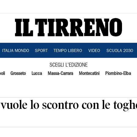
ITALIA MONDO
SPORT
TEMPO LIBERO
VIDEO
SCUOLA 2030
SCEGLI L'EDIZIONE
oli
Grosseto
Lucca
Massa-Carrara
Montecatini
Piombino-Elba
vuole lo scontro con le togh