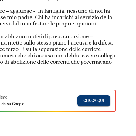
are – aggiunge -. In famiglia, nessuno di noi ha
e mio padre. Chi ha incarichi al servizio della
nersi dal manifestare le proprie opinioni
on abbiano motivi di preoccupazione –
rma mette sullo stesso piano l’accusa e la difesa
ice terzo. E sulla separazione delle carriere
teneva che chi accusa non debba essere collega
ivo di abolizione delle correnti che governavano
itmo:
CLICCA QUI
izie su Google