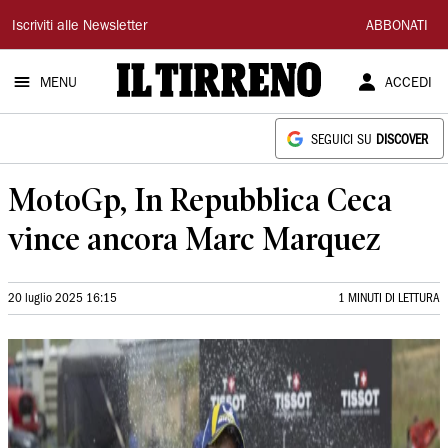
Il
Iscriviti alle Newsletter
ABBONATI
Tirreno
MENU
ACCEDI
SEGUICI SU
DISCOVER
MotoGp, In Repubblica Ceca
vince ancora Marc Marquez
20 luglio 2025 16:15
1 MINUTI DI LETTURA