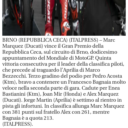
BRNO (REPUBBLICA CECA) (ITALPRESS) – Marc
Marquez (Ducati) vince il Gran Premio della
Repubblica Ceca, sul circuito di Brno, dodicesimo
appuntamento del Mondiale di MotoGP. Quinta
vittoria consecutiva per il leader della classifica piloti,
che precede al traguardo l’Aprilia di Marco
Bezzecchi. Terzo gradino del podio per Pedro Acosta
(Ktm), bravo a contenere un Francesco Bagnaia molto
veloce nella seconda parte di gara. Cadute per Enea
Bastianini (Ktm), Joan Mir (Honda) e Alex Marquez
(Ducati). Jorge Martin (Aprilia) è settimo al rientro in
pista gli infortuni. In classifica allunga Marc Marquez
con 381 punti sul fratello Alex con 261, mentre
Bagnaia è a quota 213.
(ITALPRESS).