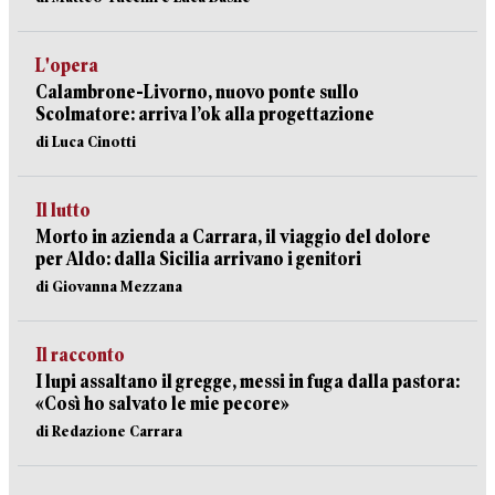
L'opera
Calambrone-Livorno, nuovo ponte sullo
Scolmatore: arriva l’ok alla progettazione
di Luca Cinotti
Il lutto
Morto in azienda a Carrara, il viaggio del dolore
per Aldo: dalla Sicilia arrivano i genitori
di Giovanna Mezzana
Il racconto
I lupi assaltano il gregge, messi in fuga dalla pastora:
«Così ho salvato le mie pecore»
di Redazione Carrara