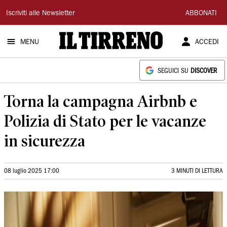
Il
Iscriviti alle Newsletter
ABBONATI
Tirreno
MENU
ACCEDI
SEGUICI SU
DISCOVER
Torna la campagna Airbnb e
Polizia di Stato per le vacanze
in sicurezza
08 luglio 2025 17:00
3 MINUTI DI LETTURA