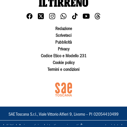
Redazione
Scriveteci
Pubblicità
Privacy
Codice Etico e Modello 231
Cookie policy
Termini e condizioni
SAE Toscana S.r.l., Viale Vittorio Alfieri 9, Livorno – PI 02054410499
I diritti delle immagini e dei testi sono riservati. È espressamente vietata la