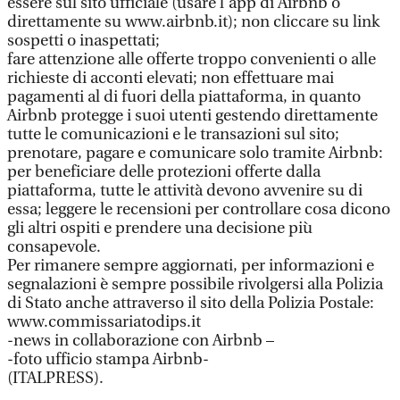
essere sul sito ufficiale (usare l’app di Airbnb o
direttamente su www.airbnb.it); non cliccare su link
sospetti o inaspettati;
fare attenzione alle offerte troppo convenienti o alle
richieste di acconti elevati; non effettuare mai
pagamenti al di fuori della piattaforma, in quanto
Airbnb protegge i suoi utenti gestendo direttamente
tutte le comunicazioni e le transazioni sul sito;
prenotare, pagare e comunicare solo tramite Airbnb:
per beneficiare delle protezioni offerte dalla
piattaforma, tutte le attività devono avvenire su di
essa; leggere le recensioni per controllare cosa dicono
gli altri ospiti e prendere una decisione più
consapevole.
Per rimanere sempre aggiornati, per informazioni e
segnalazioni è sempre possibile rivolgersi alla Polizia
di Stato anche attraverso il sito della Polizia Postale:
www.commissariatodips.it
-news in collaborazione con Airbnb –
-foto ufficio stampa Airbnb-
(ITALPRESS).