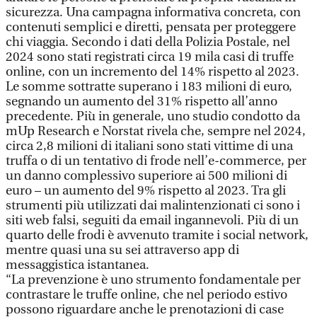
sicurezza. Una campagna informativa concreta, con
contenuti semplici e diretti, pensata per proteggere
chi viaggia. Secondo i dati della Polizia Postale, nel
2024 sono stati registrati circa 19 mila casi di truffe
online, con un incremento del 14% rispetto al 2023.
Le somme sottratte superano i 183 milioni di euro,
segnando un aumento del 31% rispetto all’anno
precedente. Più in generale, uno studio condotto da
mUp Research e Norstat rivela che, sempre nel 2024,
circa 2,8 milioni di italiani sono stati vittime di una
truffa o di un tentativo di frode nell’e-commerce, per
un danno complessivo superiore ai 500 milioni di
euro – un aumento del 9% rispetto al 2023. Tra gli
strumenti più utilizzati dai malintenzionati ci sono i
siti web falsi, seguiti da email ingannevoli. Più di un
quarto delle frodi è avvenuto tramite i social network,
mentre quasi una su sei attraverso app di
messaggistica istantanea.
“La prevenzione è uno strumento fondamentale per
contrastare le truffe online, che nel periodo estivo
possono riguardare anche le prenotazioni di case