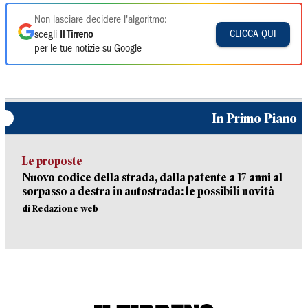
Non lasciare decidere l'algoritmo:
CLICCA QUI
scegli
Il Tirreno
per le tue notizie su Google
In Primo Piano
Le proposte
Nuovo codice della strada, dalla patente a 17 anni al
sorpasso a destra in autostrada: le possibili novità
di Redazione web