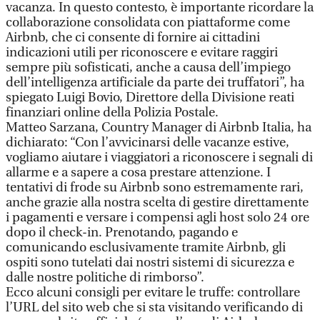
vacanza. In questo contesto, è importante ricordare la
collaborazione consolidata con piattaforme come
Airbnb, che ci consente di fornire ai cittadini
indicazioni utili per riconoscere e evitare raggiri
sempre più sofisticati, anche a causa dell’impiego
dell’intelligenza artificiale da parte dei truffatori”, ha
spiegato Luigi Bovio, Direttore della Divisione reati
finanziari online della Polizia Postale.
Matteo Sarzana, Country Manager di Airbnb Italia, ha
dichiarato: “Con l’avvicinarsi delle vacanze estive,
vogliamo aiutare i viaggiatori a riconoscere i segnali di
allarme e a sapere a cosa prestare attenzione. I
tentativi di frode su Airbnb sono estremamente rari,
anche grazie alla nostra scelta di gestire direttamente
i pagamenti e versare i compensi agli host solo 24 ore
dopo il check-in. Prenotando, pagando e
comunicando esclusivamente tramite Airbnb, gli
ospiti sono tutelati dai nostri sistemi di sicurezza e
dalle nostre politiche di rimborso”.
Ecco alcuni consigli per evitare le truffe: controllare
l’URL del sito web che si sta visitando verificando di