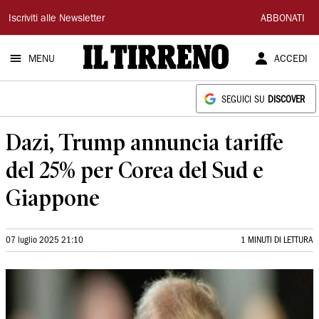
Il
Iscriviti alle Newsletter
ABBONATI
Tirreno
MENU
ACCEDI
SEGUICI SU
DISCOVER
Dazi, Trump annuncia tariffe
del 25% per Corea del Sud e
Giappone
07 luglio 2025 21:10
1 MINUTI DI LETTURA