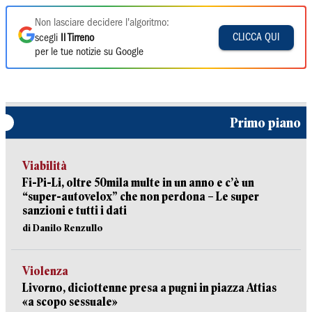
Non lasciare decidere l'algoritmo:
CLICCA QUI
scegli
Il Tirreno
per le tue notizie su Google
Primo piano
Viabilità
Fi-Pi-Li, oltre 50mila multe in un anno e c’è un
“super-autovelox” che non perdona – Le super
sanzioni e tutti i dati
di Danilo Renzullo
Violenza
Livorno, diciottenne presa a pugni in piazza Attias
«a scopo sessuale»