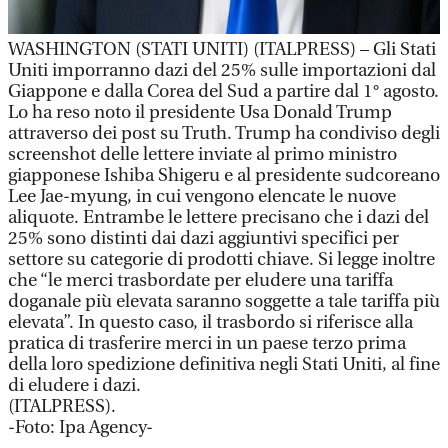
WASHINGTON (STATI UNITI) (ITALPRESS) – Gli Stati
Uniti imporranno dazi del 25% sulle importazioni dal
Giappone e dalla Corea del Sud a partire dal 1° agosto.
Lo ha reso noto il presidente Usa Donald Trump
attraverso dei post su Truth. Trump ha condiviso degli
screenshot delle lettere inviate al primo ministro
giapponese Ishiba Shigeru e al presidente sudcoreano
Lee Jae-myung, in cui vengono elencate le nuove
aliquote. Entrambe le lettere precisano che i dazi del
25% sono distinti dai dazi aggiuntivi specifici per
settore su categorie di prodotti chiave. Si legge inoltre
che “le merci trasbordate per eludere una tariffa
doganale più elevata saranno soggette a tale tariffa più
elevata”. In questo caso, il trasbordo si riferisce alla
pratica di trasferire merci in un paese terzo prima
della loro spedizione definitiva negli Stati Uniti, al fine
di eludere i dazi.
(ITALPRESS).
-Foto: Ipa Agency-