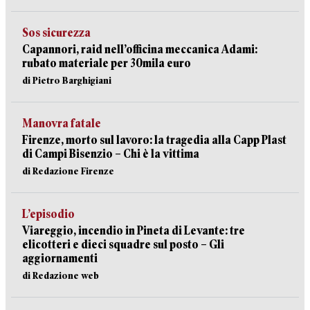
Sos sicurezza
Capannori, raid nell’officina meccanica Adami:
rubato materiale per 30mila euro
di Pietro Barghigiani
Manovra fatale
Firenze, morto sul lavoro: la tragedia alla Capp Plast
di Campi Bisenzio – Chi è la vittima
di Redazione Firenze
L’episodio
Viareggio, incendio in Pineta di Levante: tre
elicotteri e dieci squadre sul posto – Gli
aggiornamenti
di Redazione web