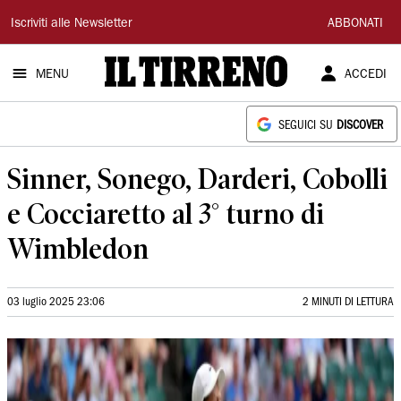
Il
Iscriviti alle Newsletter
ABBONATI
Tirreno
MENU
ACCEDI
SEGUICI SU
DISCOVER
Sinner, Sonego, Darderi, Cobolli
e Cocciaretto al 3° turno di
Wimbledon
03 luglio 2025 23:06
2 MINUTI DI LETTURA