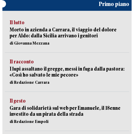
Primo piano
Il lutto
Morto in azienda a Carrara, il viaggio del dolore
per Aldo: dalla Sicilia arrivano i genitori
di Giovanna Mezzana
Il racconto
I lupi assaltano il gregge, messi in fuga dalla pastora:
«Così ho salvato le mie pecore»
di Redazione Carrara
Il gesto
Gara di solidarietà sul web per Emanuele, il 18enne
investito da un pirata della strada
di Redazione Empoli