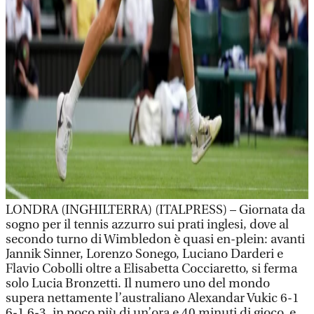
LONDRA (INGHILTERRA) (ITALPRESS) – Giornata da
sogno per il tennis azzurro sui prati inglesi, dove al
secondo turno di Wimbledon è quasi en-plein: avanti
Jannik Sinner, Lorenzo Sonego, Luciano Darderi e
Flavio Cobolli oltre a Elisabetta Cocciaretto, si ferma
solo Lucia Bronzetti. Il numero uno del mondo
supera nettamente l’australiano Alexandar Vukic 6-1
6-1 6-3, in poco più di un’ora e 40 minuti di gioco, e