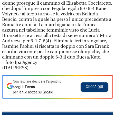
donne prosegue il cammino di Elisabetta Cocciaretto,
che dopo l’impresa con Pegula regola 6-0 6-4 Katie
Volynets: al terzo turno se la vedrà con Belinda
Bencic, contro la quale ha perso l’unico precedente a
Roma tre anni fa. La marchigiana resta l’unica
azzurra nel tabellone femminile visto che Lucia
Bronzetti si è arresa alla testa di serie numero 7 Mirra
Andreeva per 6-1 7-6(4). Eliminata ieri in singolare,
Jasmine Paolini si riscatta in doppio con Sara Errani:
esordio vincente per le campionesse olimpiche, che
eliminano con un doppio 6-3 il duo Bucsa/Kato.
– foto Ipa Agency –
(ITALPRESS).
Non lasciare decidere l'algoritmo:
CLICCA QUI
scegli
Il Tirreno
per le tue notizie su Google