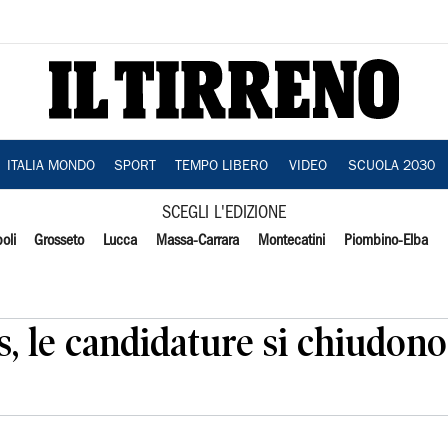
ITALIA MONDO
SPORT
TEMPO LIBERO
VIDEO
SCUOLA 2030
SCEGLI L'EDIZIONE
oli
Grosseto
Lucca
Massa-Carrara
Montecatini
Piombino-Elba
 le candidature si chiudono 