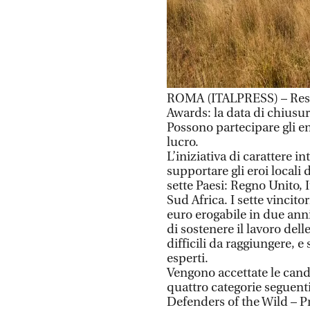
ROMA (ITALPRESS) – Resta
Awards: la data di chiusur
Possono partecipare gli en
lucro.
L’iniziativa di carattere 
supportare gli eroi locali
sette Paesi: Regno Unito, 
Sud Africa. I sette vincit
euro erogabile in due anni
di sostenere il lavoro del
difficili da raggiungere, 
esperti.
Vengono accettate le can
quattro categorie seguenti
Defenders of the Wild – Pr