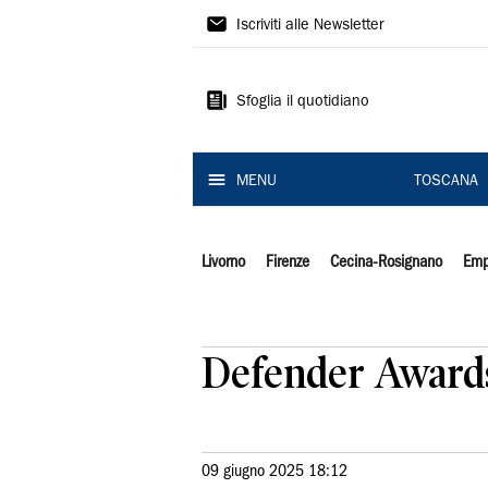
Il
Iscriviti alle Newsletter
Tirreno
Sfoglia il quotidiano
MENU
TOSCANA
Livorno
Firenze
Cecina-Rosignano
Emp
Defender Awards,
09 giugno 2025 18:12