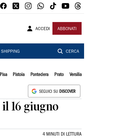
ACCEDI
ABBONATI
SHIPPING
CERCA
Pisa
Pistoia
Pontedera
Prato
Versilia
SEGUICI SU
DISCOVER
il 16 giugno
4 MINUTI DI LETTURA