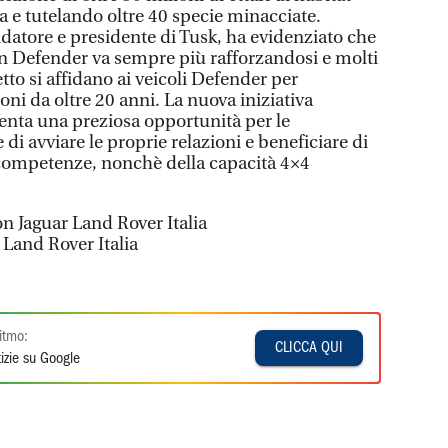
ca e tutelando oltre 40 specie minacciate.
atore e presidente di Tusk, ha evidenziato che
n Defender va sempre più rafforzandosi e molti
tto si affidano ai veicoli Defender per
oni da oltre 20 anni. La nuova iniziativa
nta una preziosa opportunità per le
di avviare le proprie relazioni e beneficiare di
 competenze, nonchè della capacità 4×4
n Jaguar Land Rover Italia
 Land Rover Italia
itmo:
CLICCA QUI
izie su Google