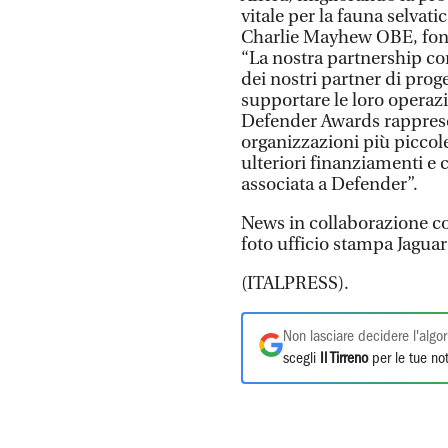
vitale per la fauna selvati
Charlie Mayhew OBE, fond
“La nostra partnership co
dei nostri partner di proge
supportare le loro operazi
Defender Awards rapprese
organizzazioni più piccole 
ulteriori finanziamenti e
associata a Defender”.
News in collaborazione co
foto ufficio stampa Jaguar
(ITALPRESS).
Non lasciare decidere l'algor
scegli
Il Tirreno
per le tue not