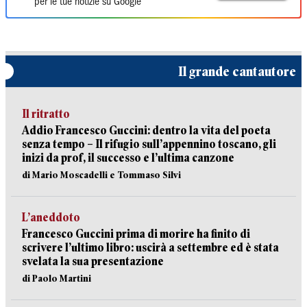
per le tue notizie su Google
Il grande cantautore
Il ritratto
Addio Francesco Guccini: dentro la vita del poeta
senza tempo – Il rifugio sull’appennino toscano, gli
inizi da prof, il successo e l’ultima canzone
di Mario Moscadelli e Tommaso Silvi
L’aneddoto
Francesco Guccini prima di morire ha finito di
scrivere l’ultimo libro: uscirà a settembre ed è stata
svelata la sua presentazione
di Paolo Martini