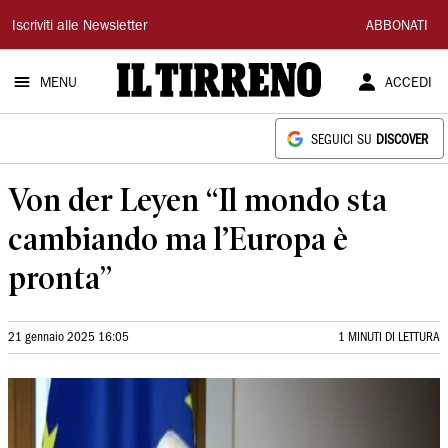
Il
Iscriviti alle Newsletter
ABBONATI
Tirreno
MENU
ACCEDI
SEGUICI SU
DISCOVER
Von der Leyen “Il mondo sta
cambiando ma l’Europa è
pronta”
21 gennaio 2025 16:05
1 MINUTI DI LETTURA