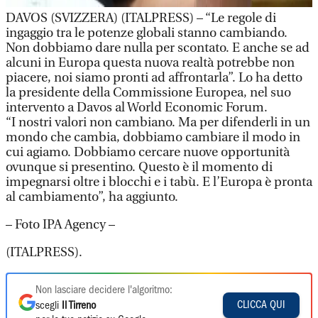
DAVOS (SVIZZERA) (ITALPRESS) – “Le regole di
ingaggio tra le potenze globali stanno cambiando.
Non dobbiamo dare nulla per scontato. E anche se ad
alcuni in Europa questa nuova realtà potrebbe non
piacere, noi siamo pronti ad affrontarla”. Lo ha detto
la presidente della Commissione Europea, nel suo
intervento a Davos al World Economic Forum.
“I nostri valori non cambiano. Ma per difenderli in un
mondo che cambia, dobbiamo cambiare il modo in
cui agiamo. Dobbiamo cercare nuove opportunità
ovunque si presentino. Questo è il momento di
impegnarsi oltre i blocchi e i tabù. E l’Europa è pronta
al cambiamento”, ha aggiunto.
– Foto IPA Agency –
(ITALPRESS).
Non lasciare decidere l'algoritmo:
CLICCA QUI
scegli
Il Tirreno