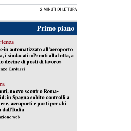
2 MINUTI DI LETTURA
Primo piano
rtenza
-in automatizzato all’aeroporto
a, i sindacati: «Pronti alla lotta, a
io decine di posti di lavoro»
enzo Carducci
ica
nti, nuovo scontro Roma-
d: in Spagna subito controlli a
iere, aeroporti e porti per chi
 dall’Italia
azione web