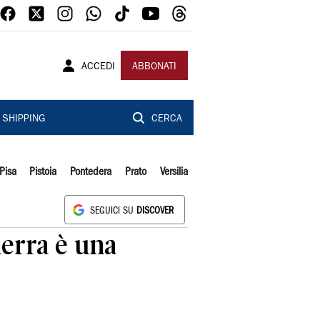
ACCEDI
ABBONATI
SHIPPING
CERCA
Pisa
Pistoia
Pontedera
Prato
Versilia
SEGUICI SU
DISCOVER
uerra è una