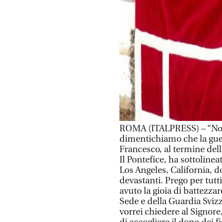
ROMA (ITALPRESS) – “Non 
dimentichiamo che la guer
Francesco, al termine dell
Il Pontefice, ha sottolinea
Los Angeles, California, d
devastanti. Prego per tutt
avuto la gioia di battezzar
Sede e della Guardia Svizz
vorrei chiedere al Signore,