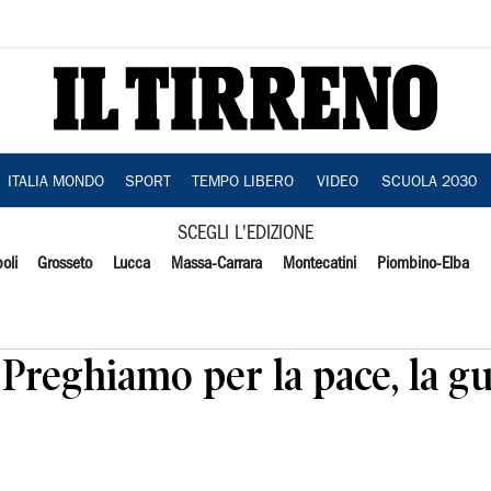
ITALIA MONDO
SPORT
TEMPO LIBERO
VIDEO
SCUOLA 2030
SCEGLI L'EDIZIONE
oli
Grosseto
Lucca
Massa-Carrara
Montecatini
Piombino-Elba
Preghiamo per la pace, la g