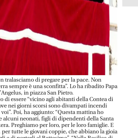
tralasciamo di pregare per la pace. Non
ra sempre è una sconfitta”. Lo ha ribadito Papa
’Angelus, in piazza San Pietro.
to di essere “vicino agli abitanti della Contea di
ove nei giorni scorsi sono divampati incendi
i voi”. Poi, ha aggiunto: “Questa mattina ho
e alcuni neonati, figli di dipendenti della Santa
era. Preghiamo per loro, per le loro famiglie. E
 per tutte le giovani coppie, che abbiano la gioia