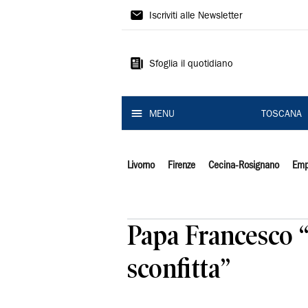
Il
Iscriviti alle Newsletter
Tirreno
Sfoglia il quotidiano
MENU
TOSCANA
Livorno
Firenze
Cecina-Rosignano
Emp
Papa Francesco “
sconfitta”