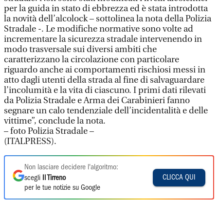
per la guida in stato di ebbrezza ed è stata introdotta
la novità dell’alcolock – sottolinea la nota della Polizia
Stradale -. Le modifiche normative sono volte ad
incrementare la sicurezza stradale intervenendo in
modo trasversale sui diversi ambiti che
caratterizzano la circolazione con particolare
riguardo anche ai comportamenti rischiosi messi in
atto dagli utenti della strada al fine di salvaguardare
l’incolumità e la vita di ciascuno. I primi dati rilevati
da Polizia Stradale e Arma dei Carabinieri fanno
segnare un calo tendenziale dell’incidentalità e delle
vittime”, conclude la nota.
– foto Polizia Stradale –
(ITALPRESS).
Non lasciare decidere l'algoritmo:
CLICCA QUI
scegli
Il Tirreno
per le tue notizie su Google