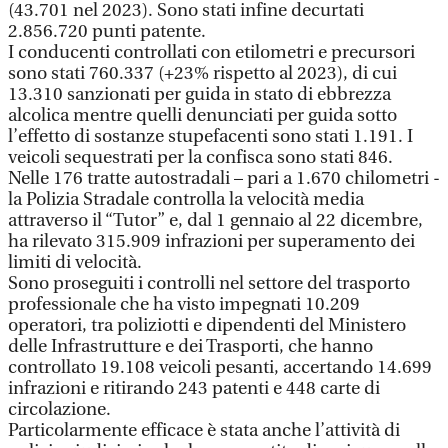
(43.701 nel 2023). Sono stati infine decurtati
2.856.720 punti patente.
I conducenti controllati con etilometri e precursori
sono stati 760.337 (+23% rispetto al 2023), di cui
13.310 sanzionati per guida in stato di ebbrezza
alcolica mentre quelli denunciati per guida sotto
l’effetto di sostanze stupefacenti sono stati 1.191. I
veicoli sequestrati per la confisca sono stati 846.
Nelle 176 tratte autostradali – pari a 1.670 chilometri -
la Polizia Stradale controlla la velocità media
attraverso il “Tutor” e, dal 1 gennaio al 22 dicembre,
ha rilevato 315.909 infrazioni per superamento dei
limiti di velocità.
Sono proseguiti i controlli nel settore del trasporto
professionale che ha visto impegnati 10.209
operatori, tra poliziotti e dipendenti del Ministero
delle Infrastrutture e dei Trasporti, che hanno
controllato 19.108 veicoli pesanti, accertando 14.699
infrazioni e ritirando 243 patenti e 448 carte di
circolazione.
Particolarmente efficace è stata anche l’attività di