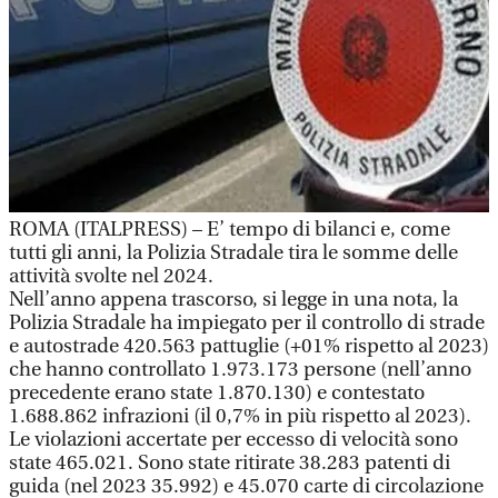
ROMA (ITALPRESS) – E’ tempo di bilanci e, come
tutti gli anni, la Polizia Stradale tira le somme delle
attività svolte nel 2024.
Nell’anno appena trascorso, si legge in una nota, la
Polizia Stradale ha impiegato per il controllo di strade
e autostrade 420.563 pattuglie (+01% rispetto al 2023)
che hanno controllato 1.973.173 persone (nell’anno
precedente erano state 1.870.130) e contestato
1.688.862 infrazioni (il 0,7% in più rispetto al 2023).
Le violazioni accertate per eccesso di velocità sono
state 465.021. Sono state ritirate 38.283 patenti di
guida (nel 2023 35.992) e 45.070 carte di circolazione