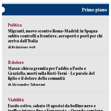
Primo piano
Politica
Migranti, nuovo scontro Roma-Madrid: in Spagna
subito controlli a frontiere, aeroporti e porti per chi
arriva dall’Italia
di Redazione web
Il dolore
Massa: chiesa gremita per l'addio a Paolo e
Graziella, morti sulla Rieti-Terni – Le parole del
figlio e il dolore della comunità
di Alessandro Tabarrani
Viabilità
Esodo estivo, sabato (8 agosto) da bollino nero e
traffico intenso fino a Ferragosto – Quando conviene