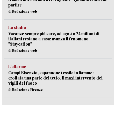
partire
di Redazione web
Lo studio
Vacanze sempre più care, ad agosto 24 milioni di
italiani restano a casa: avanza il fenomeno
"Staycation"
di Redazione web
L’allarme
Campi Bisenzio, capannone tessile in fiamme:
crollata una parte del tetto. Il maxi intervento dei
vigili del fuoco
di Redazione Firenze