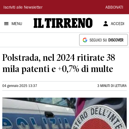
Il
Iscriviti alle Newsletter
ABBONATI
Tirreno
MENU
ACCEDI
SEGUICI SU
DISCOVER
Polstrada, nel 2024 ritirate 38
mila patenti e +0,7% di multe
04 gennaio 2025 13:37
3 MINUTI DI LETTURA