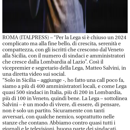
ROMA (ITALPRESS) – “Per la Lega si è chiuso un 2024
complicato ma alla fine bello, di crescita, serenità e
compattezza, con gli iscritti che crescono dal Veneto
alla Sicilia, con il numero di sindaci e amministratori
che cresce dalla Lombardia al Lazio”. Così il
vicepremier e segretario della Lega, Matteo Salvini, in
una diretta video sui social.
“Solo in Sicilia – aggiunge -, ho fatto una call poco fa,
siamo a più di 400 amministratori locali, e come Lega
quasi 500 sindaci in Italia, più di 200 in Lombardia,
più di 100 in Veneto, quindi bene. La Lega – sottolinea
Salvini – è un modo di vivere, di essere, di pensare,
non è solo un partito. Sicuramente con tanti
avversari, con qualche nemico, soprattutto nelle
stanze che contano. Abbiamo contro quasi tutti i
giornali e le televisioni, buona parte dei sindacati,