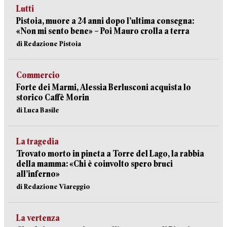
Lutti
Pistoia, muore a 24 anni dopo l’ultima consegna:
«Non mi sento bene» – Poi Mauro crolla a terra
di Redazione Pistoia
Commercio
Forte dei Marmi, Alessia Berlusconi acquista lo
storico Caffè Morin
di Luca Basile
La tragedia
Trovato morto in pineta a Torre del Lago, la rabbia
della mamma: «Chi è coinvolto spero bruci
all’inferno»
di Redazione Viareggio
La vertenza