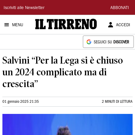
Il
Iscriviti alle Newsletter
ABBONATI
Tirreno
MENU
ACCEDI
SEGUICI SU
DISCOVER
Salvini “Per la Lega si è chiuso
un 2024 complicato ma di
crescita”
01 gennaio 2025 21:35
2 MINUTI DI LETTURA