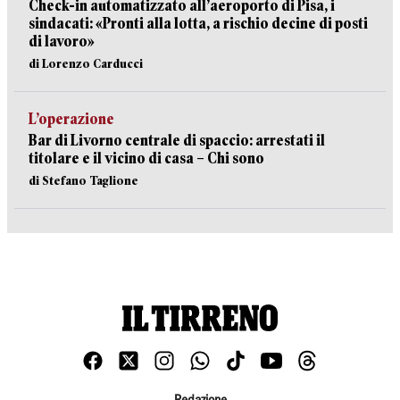
Check-in automatizzato all’aeroporto di Pisa, i
sindacati: «Pronti alla lotta, a rischio decine di posti
di lavoro»
di Lorenzo Carducci
L’operazione
Bar di Livorno centrale di spaccio: arrestati il
titolare e il vicino di casa – Chi sono
di Stefano Taglione