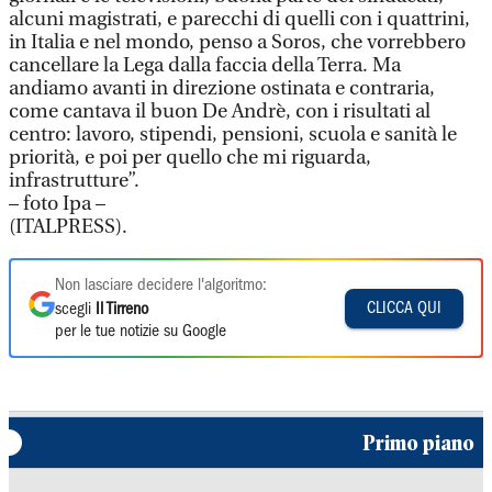
alcuni magistrati, e parecchi di quelli con i quattrini,
in Italia e nel mondo, penso a Soros, che vorrebbero
cancellare la Lega dalla faccia della Terra. Ma
andiamo avanti in direzione ostinata e contraria,
come cantava il buon De Andrè, con i risultati al
centro: lavoro, stipendi, pensioni, scuola e sanità le
priorità, e poi per quello che mi riguarda,
infrastrutture”.
– foto Ipa –
(ITALPRESS).
Non lasciare decidere l'algoritmo:
CLICCA QUI
scegli
Il Tirreno
per le tue notizie su Google
Primo piano