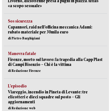
Livorno, diciottenne presa a pugni in piazza Attias
«a scopo sessuale»
Sos sicurezza
Capannori, raid nell’officina meccanica Adami:
rubato materiale per 30mila euro
di Pietro Barghigiani
Manovra fatale
Firenze, morto sul lavoro: la tragedia alla Capp Plast
di Campi Bisenzio – Chi è la vittima
di Redazione Firenze
L’episodio
Viareggio, incendio in Pineta di Levante: tre
elicotteri e dieci squadre sul posto – Gli
aggiornamenti
di Redazione web