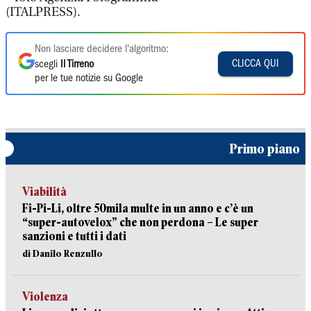
(ITALPRESS).
Non lasciare decidere l'algoritmo:
CLICCA QUI
scegli
Il Tirreno
per le tue notizie su Google
Primo piano
Viabilità
Fi-Pi-Li, oltre 50mila multe in un anno e c’è un
“super-autovelox” che non perdona – Le super
sanzioni e tutti i dati
di Danilo Renzullo
Violenza