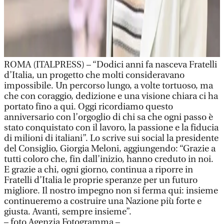
ROMA (ITALPRESS) – “Dodici anni fa nasceva Fratelli
d’Italia, un progetto che molti consideravano
impossibile. Un percorso lungo, a volte tortuoso, ma
che con coraggio, dedizione e una visione chiara ci ha
portato fino a qui. Oggi ricordiamo questo
anniversario con l’orgoglio di chi sa che ogni passo è
stato conquistato con il lavoro, la passione e la fiducia
di milioni di italiani”. Lo scrive sui social la presidente
del Consiglio, Giorgia Meloni, aggiungendo: “Grazie a
tutti coloro che, fin dall’inizio, hanno creduto in noi.
E grazie a chi, ogni giorno, continua a riporre in
Fratelli d’Italia le proprie speranze per un futuro
migliore. Il nostro impegno non si ferma qui: insieme
continueremo a costruire una Nazione più forte e
giusta. Avanti, sempre insieme”.
– foto Agenzia Fotogramma –