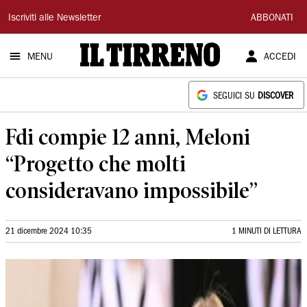
Il
Iscriviti alle Newsletter
ABBONATI
Tirreno
MENU
ACCEDI
SEGUICI SU
DISCOVER
Fdi compie 12 anni, Meloni
“Progetto che molti
consideravano impossibile”
21 dicembre 2024 10:35
1 MINUTI DI LETTURA