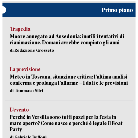
Primo piano
Tragedia
Muore annegato ad Ansedonia: inutili i tentativi di
rianimazione. Domani avrebbe compiuto gli anni
di Redazione Grosseto
La previsione
Meteo in Toscana, situazione critica: l’ultima analisi
conferma e prolunga l’allarme – I dati e le previsioni
di Tommaso Silvi
L’evento
Perché in Versilia sono tutti pazzi per la festa in
mare aperto? Come nasce e perché è legale il Boat
Party
di Gabriele Buffoni