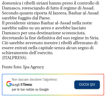
domenica i ribelli siriani hanno preso il controllo di
Damasco, rovesciando di fatto il regime di Assad.
Secondo quanto riporta Al Jazeera, Bashar al-Assad
sarebbe fuggito dal Paese.
Il presidente siriano Bashar al-Assad nella notte
sarebbe salito su un aereo e avrebbe lasciato
Damasco per una destinazione sconosciuta,
decretando la fine definitiva del suo regime in Siria.
Ciò sarebbe avvenuto mentre i ribelli affermano di
essere entrati nella capitale senza alcun segno di
schieramento dell’esercito.
(ITALPRESS).
Fonte foto: Ipa Agency
Non lasciare decidere l'algoritmo:
CLICCA QUI
scegli
Il Tirreno
per le tue notizie su Google