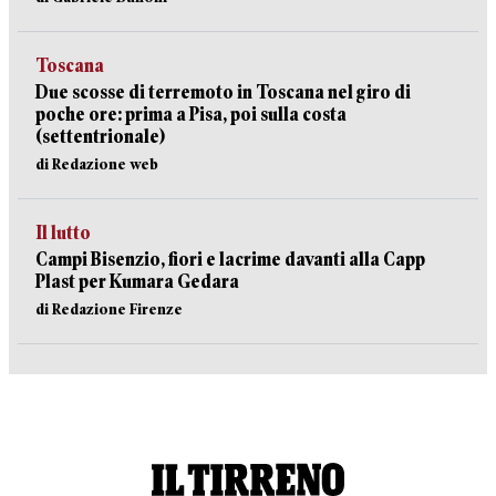
Toscana
Due scosse di terremoto in Toscana nel giro di
poche ore: prima a Pisa, poi sulla costa
(settentrionale)
di Redazione web
Il lutto
Campi Bisenzio, fiori e lacrime davanti alla Capp
Plast per Kumara Gedara
di Redazione Firenze