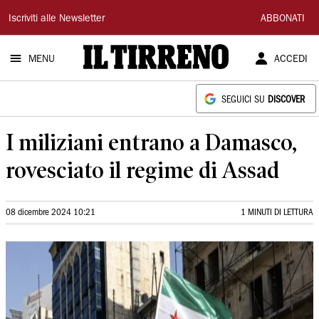
Il
Iscriviti alle Newsletter
ABBONATI
Tirreno
MENU
ACCEDI
SEGUICI SU
DISCOVER
I miliziani entrano a Damasco,
rovesciato il regime di Assad
08 dicembre 2024 10:21
1 MINUTI DI LETTURA