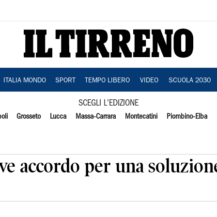
ITALIA MONDO
SPORT
TEMPO LIBERO
VIDEO
SCUOLA 2030
SCEGLI L'EDIZIONE
oli
Grosseto
Lucca
Massa-Carrara
Montecatini
Piombino-Elba
rve accordo per una soluzione