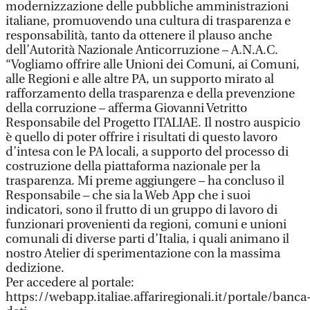
modernizzazione delle pubbliche amministrazioni
italiane, promuovendo una cultura di trasparenza e
responsabilità, tanto da ottenere il plauso anche
dell’Autorità Nazionale Anticorruzione – A.N.A.C.
“Vogliamo offrire alle Unioni dei Comuni, ai Comuni,
alle Regioni e alle altre PA, un supporto mirato al
rafforzamento della trasparenza e della prevenzione
della corruzione – afferma Giovanni Vetritto
Responsabile del Progetto ITALIAE. Il nostro auspicio
è quello di poter offrire i risultati di questo lavoro
d’intesa con le PA locali, a supporto del processo di
costruzione della piattaforma nazionale per la
trasparenza. Mi preme aggiungere – ha concluso il
Responsabile – che sia la Web App che i suoi
indicatori, sono il frutto di un gruppo di lavoro di
funzionari provenienti da regioni, comuni e unioni
comunali di diverse parti d’Italia, i quali animano il
nostro Atelier di sperimentazione con la massima
dedizione.
Per accedere al portale:
https://webapp.italiae.affariregionali.it/portale/banca