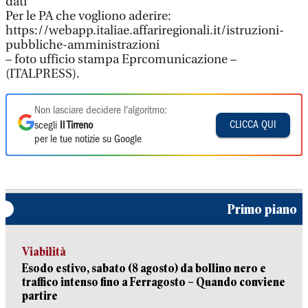
dati
Per le PA che vogliono aderire:
https://webapp.italiae.affariregionali.it/istruzioni-
pubbliche-amministrazioni
– foto ufficio stampa Eprcomunicazione –
(ITALPRESS).
Non lasciare decidere l'algoritmo:
CLICCA QUI
scegli
Il Tirreno
per le tue notizie su Google
Primo piano
Viabilità
Esodo estivo, sabato (8 agosto) da bollino nero e
traffico intenso fino a Ferragosto – Quando conviene
partire