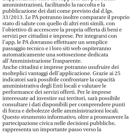
amministrazioni, facilitando la raccolta e la
pubblicazione dei dati come previsto dal d.lgs.
33/2013. Le PA potranno inoltre comparare il proprio
stato di salute con quello di altri enti simili, con
l’obiettivo di accrescere la propria offerta di beni e
servizi per cittadini e imprese. Per integrarsi con
l’app, le PA dovranno effettuare un semplice
passaggio tecnico e i loro siti web ospiteranno
automaticamente una sottosezione dedicata
all’Amministrazione Trasparente.
Anche cittadini e imprese potranno usufruire dei
molteplici vantaggi dell’applicazione. Grazie ai 25
indicatori sarà possibile confrontare la capacità
amministrativa degli Enti locali e valutare le
performance dei servizi offerti. Per le imprese
interessate ad investire sui territori, sarà possibile
consultare i dati disponibili per comprendere punti
di forza e debolezze delle amministrazioni locali.
Questo strumento informativo, oltre a promuovere la
partecipazione civica nelle decisioni pubbliche,
rappresenta un importante passo verso la