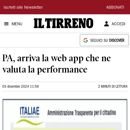
Il
Iscriviti alle Newsletter
ABBONATI
Tirreno
MENU
ACCEDI
SEGUICI SU
DISCOVER
PA, arriva la web app che ne
valuta la performance
03 dicembre 2024 11:56
2 MINUTI DI LETTURA