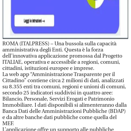
ROMA (ITALPRESS) – Una bussola sulla capacità
amministrativa degli Enti. Questa è la forza
dell’innovativa applicazione promossa dal Progetto
ITALIAE, operativa e accessibile a regioni, comuni,
cittadini, istituzioni europee e imprese.
La web app “Amministrazione Trasparente per il
Cittadino” contiene circa 2 milioni di dati, analizzati
su 8.355 enti tra comuni, regioni e unioni di comuni,
secondo 25 indicatori suddivisi in quattro aree:
Bilancio, Personale, Servizi Erogati e Patrimonio
Immobiliare. I dati disponibili si alimenteranno dalla
Banca Dati delle Amministrazioni Pubbliche (BDAP)
e da altre banche dati pubbliche come quella del
MEF.
L’applicazione offre un supporto alle pubbliche