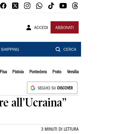
ACCEDI
ABBONATI
SHIPPING
CERCA
Pisa
Pistoia
Pontedera
Prato
Versilia
SEGUICI SU
DISCOVER
re all’Ucraina”
3 MINUTI DI LETTURA