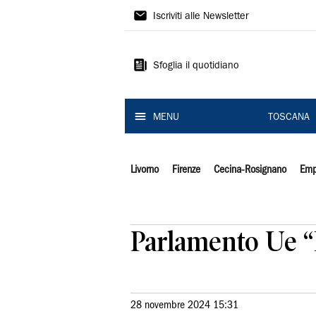
Il
Iscriviti alle Newsletter
Tirreno
Sfoglia il quotidiano
MENU
TOSCANA
Livorno
Firenze
Cecina-Rosignano
Emp
Parlamento Ue “R
28 novembre 2024 15:31