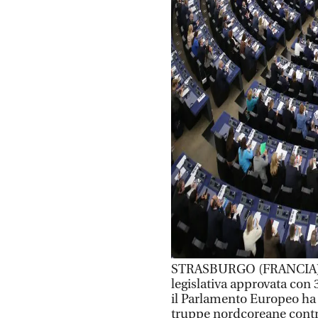
STRASBURGO (FRANCIA) (
legislativa approvata con 
il Parlamento Europeo ha 
truppe nordcoreane contro 