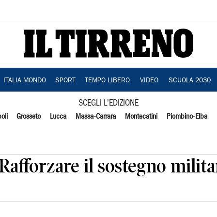
ITALIA MONDO
SPORT
TEMPO LIBERO
VIDEO
SCUOLA 2030
SCEGLI L'EDIZIONE
oli
Grosseto
Lucca
Massa-Carrara
Montecatini
Piombino-Elba
afforzare il sostegno milita