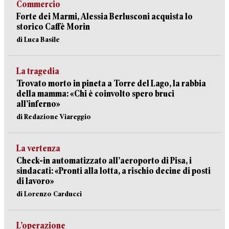
Commercio
Forte dei Marmi, Alessia Berlusconi acquista lo
storico Caffè Morin
di Luca Basile
La tragedia
Trovato morto in pineta a Torre del Lago, la rabbia
della mamma: «Chi è coinvolto spero bruci
all’inferno»
di Redazione Viareggio
La vertenza
Check-in automatizzato all’aeroporto di Pisa, i
sindacati: «Pronti alla lotta, a rischio decine di posti
di lavoro»
di Lorenzo Carducci
L’operazione