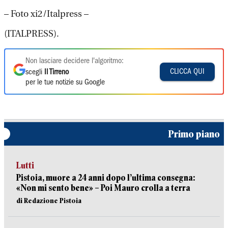
– Foto xi2/Italpress –
(ITALPRESS).
Non lasciare decidere l'algoritmo:
CLICCA QUI
scegli
Il Tirreno
per le tue notizie su Google
Primo piano
Lutti
Pistoia, muore a 24 anni dopo l’ultima consegna:
«Non mi sento bene» – Poi Mauro crolla a terra
di Redazione Pistoia