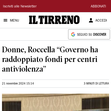
Il
Iscriviti alle Newsletter
ABBONATI
Tirreno
MENU
ACCEDI
SEGUICI SU
DISCOVER
Donne, Roccella “Governo ha
raddoppiato fondi per centri
antiviolenza”
21 novembre 2024 15:14
3 MINUTI DI LETTURA