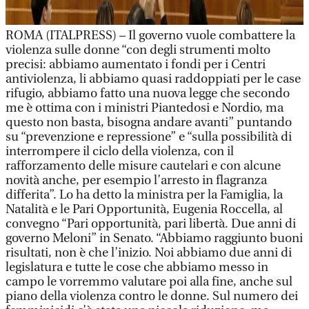
ROMA (ITALPRESS) – Il governo vuole combattere la
violenza sulle donne “con degli strumenti molto
precisi: abbiamo aumentato i fondi per i Centri
antiviolenza, li abbiamo quasi raddoppiati per le case
rifugio, abbiamo fatto una nuova legge che secondo
me è ottima con i ministri Piantedosi e Nordio, ma
questo non basta, bisogna andare avanti” puntando
su “prevenzione e repressione” e “sulla possibilità di
interrompere il ciclo della violenza, con il
rafforzamento delle misure cautelari e con alcune
novità anche, per esempio l’arresto in flagranza
differita”. Lo ha detto la ministra per la Famiglia, la
Natalità e le Pari Opportunità, Eugenia Roccella, al
convegno “Pari opportunità, pari libertà. Due anni di
governo Meloni” in Senato. “Abbiamo raggiunto buoni
risultati, non è che l’inizio. Noi abbiamo due anni di
legislatura e tutte le cose che abbiamo messo in
campo le vorremmo valutare poi alla fine, anche sul
piano della violenza contro le donne. Sul numero dei