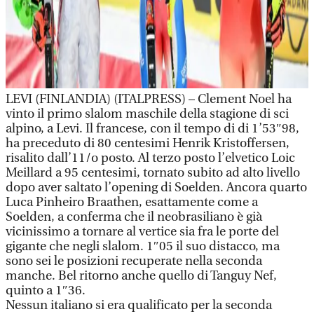
LEVI (FINLANDIA) (ITALPRESS) – Clement Noel ha
vinto il primo slalom maschile della stagione di sci
alpino, a Levi. Il francese, con il tempo di di 1’53″98,
ha preceduto di 80 centesimi Henrik Kristoffersen,
risalito dall’11/o posto. Al terzo posto l’elvetico Loic
Meillard a 95 centesimi, tornato subito ad alto livello
dopo aver saltato l’opening di Soelden. Ancora quarto
Luca Pinheiro Braathen, esattamente come a
Soelden, a conferma che il neobrasiliano è già
vicinissimo a tornare al vertice sia fra le porte del
gigante che negli slalom. 1″05 il suo distacco, ma
sono sei le posizioni recuperate nella seconda
manche. Bel ritorno anche quello di Tanguy Nef,
quinto a 1″36.
Nessun italiano si era qualificato per la seconda