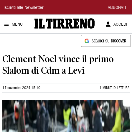
Il
Iscriviti alle Newsletter
ABBONATI
Tirreno
MENU
ACCEDI
SEGUICI SU
DISCOVER
Clement Noel vince il primo
Slalom di Cdm a Levi
17 novembre 2024 15:10
1 MINUTI DI LETTURA