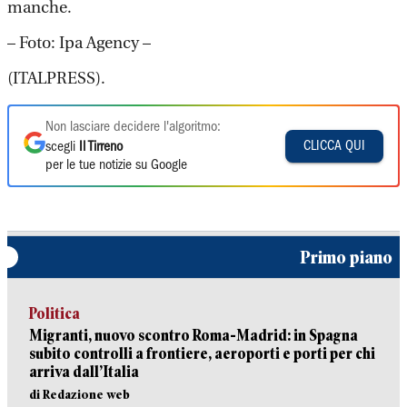
manche.
– Foto: Ipa Agency –
(ITALPRESS).
Non lasciare decidere l'algoritmo:
CLICCA QUI
scegli
Il Tirreno
per le tue notizie su Google
Primo piano
Politica
Migranti, nuovo scontro Roma-Madrid: in Spagna
subito controlli a frontiere, aeroporti e porti per chi
arriva dall’Italia
di Redazione web