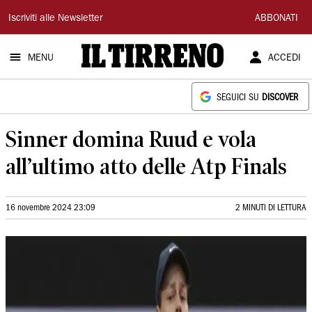
Il
Iscriviti alle Newsletter
ABBONATI
Tirreno
MENU
ACCEDI
SEGUICI SU
DISCOVER
Sinner domina Ruud e vola
all’ultimo atto delle Atp Finals
16 novembre 2024 23:09
2 MINUTI DI LETTURA