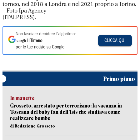
torneo, nel 2018 a Londra e nel 2021 proprio a Torino.
– Foto Ipa Agency –
(ITALPRESS).
Non lasciare decidere l'algoritmo:
CLICCA QUI
scegli
Il Tirreno
per le tue notizie su Google
Primo piano
In manette
Grosseto, arrestato per terrorismo: la vacanza in
Toscana del baby fan dell’Isis che studiava come
realizzare bombe
di Redazione Grosseto