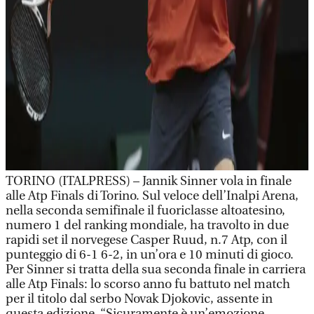
TORINO (ITALPRESS) – Jannik Sinner vola in finale
alle Atp Finals di Torino. Sul veloce dell’Inalpi Arena,
nella seconda semifinale il fuoriclasse altoatesino,
numero 1 del ranking mondiale, ha travolto in due
rapidi set il norvegese Casper Ruud, n.7 Atp, con il
punteggio di 6-1 6-2, in un’ora e 10 minuti di gioco.
Per Sinner si tratta della sua seconda finale in carriera
alle Atp Finals: lo scorso anno fu battuto nel match
per il titolo dal serbo Novak Djokovic, assente in
questa edizione. “Sicuramente è un’emozione