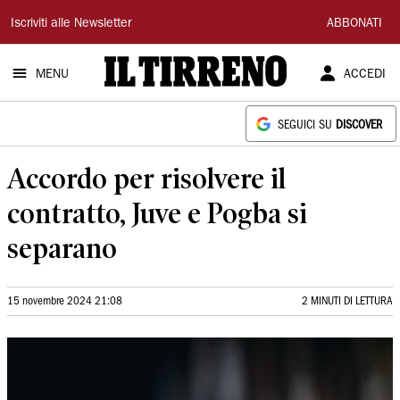
Il
Iscriviti alle Newsletter
ABBONATI
Tirreno
MENU
ACCEDI
SEGUICI SU
DISCOVER
Accordo per risolvere il
contratto, Juve e Pogba si
separano
15 novembre 2024 21:08
2 MINUTI DI LETTURA