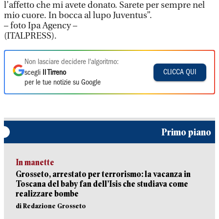
l’affetto che mi avete donato. Sarete per sempre nel
mio cuore. In bocca al lupo Juventus”.
– foto Ipa Agency –
(ITALPRESS).
Non lasciare decidere l'algoritmo:
CLICCA QUI
scegli
Il Tirreno
per le tue notizie su Google
Primo piano
In manette
Grosseto, arrestato per terrorismo: la vacanza in
Toscana del baby fan dell’Isis che studiava come
realizzare bombe
di Redazione Grosseto