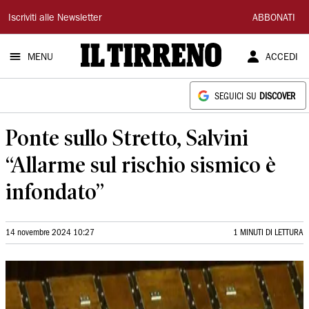
Il
Iscriviti alle Newsletter
ABBONATI
Tirreno
MENU
ACCEDI
SEGUICI SU
DISCOVER
Ponte sullo Stretto, Salvini
“Allarme sul rischio sismico è
infondato”
14 novembre 2024 10:27
1 MINUTI DI LETTURA