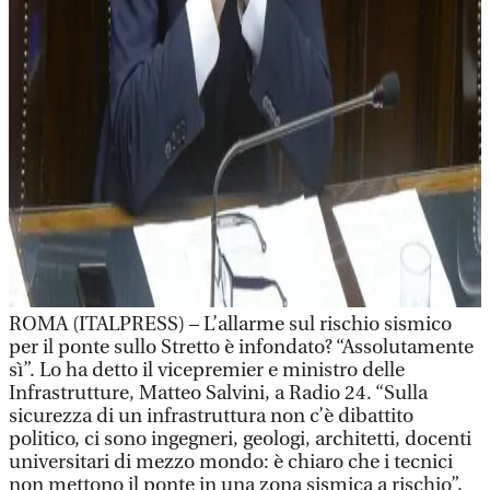
ROMA (ITALPRESS) – L’allarme sul rischio sismico
per il ponte sullo Stretto è infondato? “Assolutamente
sì”. Lo ha detto il vicepremier e ministro delle
Infrastrutture, Matteo Salvini, a Radio 24. “Sulla
sicurezza di un infrastruttura non c’è dibattito
politico, ci sono ingegneri, geologi, architetti, docenti
universitari di mezzo mondo: è chiaro che i tecnici
non mettono il ponte in una zona sismica a rischio”,