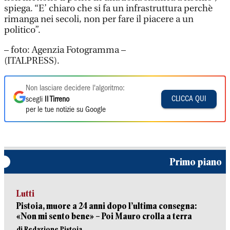
spiega. “E’ chiaro che si fa un infrastruttura perchè
rimanga nei secoli, non per fare il piacere a un
politico”.
– foto: Agenzia Fotogramma –
(ITALPRESS).
Non lasciare decidere l'algoritmo:
CLICCA QUI
scegli
Il Tirreno
per le tue notizie su Google
Primo piano
Lutti
Pistoia, muore a 24 anni dopo l’ultima consegna:
«Non mi sento bene» – Poi Mauro crolla a terra
di Redazione Pistoia