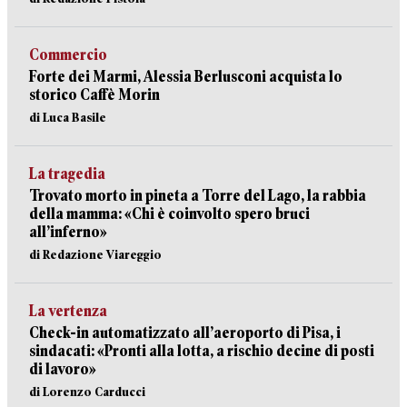
Commercio
Forte dei Marmi, Alessia Berlusconi acquista lo
storico Caffè Morin
di Luca Basile
La tragedia
Trovato morto in pineta a Torre del Lago, la rabbia
della mamma: «Chi è coinvolto spero bruci
all’inferno»
di Redazione Viareggio
La vertenza
Check-in automatizzato all’aeroporto di Pisa, i
sindacati: «Pronti alla lotta, a rischio decine di posti
di lavoro»
di Lorenzo Carducci