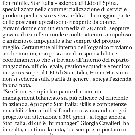
femminile, Star Italia – azienda di Lido di Spina,
specializzata nella commercializzazione di servizi e
prodotti per la casa e servizi edilizi – la maggior parte
delle posizioni apicali sono ricoperte da donne,
giovani donne con un’età media di 28 anni: “seppure
giovani il team femminile è molto attento, scrupoloso
e ambizioso, impegnato a far sempre del proprio
meglio. Certamente all’interno dell’organico troviamo
anche uomini, con posizioni di responsabilità e
coordinamento che si trovano all’interno del reparto
magazzino, ufficio legale, gestione squadre e tecnico:
in ogni caso per il CEO di Star Italia, Ennio Massimo,
non si scherza sulla parità di genere”, spiega l’azienda
in una nota.
“Se c’è un esempio lampante di come un
management bilanciato sia più efficace ed efficiente
in azienda, è proprio Star Italia: skills e competenze
maschili e femminili si fondono assicurando a ogni
progetto un’attenzione a 360 gradi”, si legge ancora.
Star Italia, di cui è “hr manager” Giorgia Cavalieri, ha
in realtà, continua la nota, “da sempre impostato un