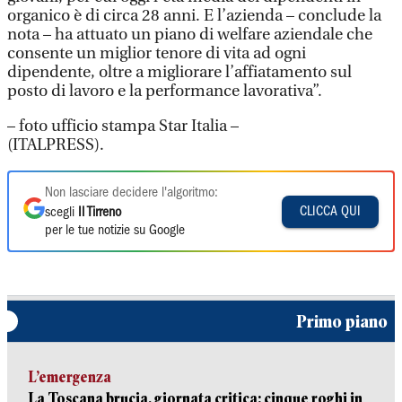
organico è di circa 28 anni. E l’azienda – conclude la
nota – ha attuato un piano di welfare aziendale che
consente un miglior tenore di vita ad ogni
dipendente, oltre a migliorare l’affiatamento sul
posto di lavoro e la performance lavorativa”.
– foto ufficio stampa Star Italia –
(ITALPRESS).
Non lasciare decidere l'algoritmo:
CLICCA QUI
scegli
Il Tirreno
per le tue notizie su Google
Primo piano
L’emergenza
La Toscana brucia, giornata critica: cinque roghi in