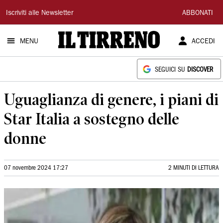
Il
Iscriviti alle Newsletter
ABBONATI
Tirreno
MENU
ACCEDI
SEGUICI SU
DISCOVER
Uguaglianza di genere, i piani di
Star Italia a sostegno delle
donne
07 novembre 2024 17:27
2 MINUTI DI LETTURA