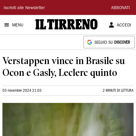
Il
Iscriviti alle Newsletter
ABBONATI
Tirreno
MENU
ACCEDI
SEGUICI SU
DISCOVER
Verstappen vince in Brasile su
Ocon e Gasly, Leclerc quinto
03 novembre 2024 21:03
2 MINUTI DI LETTURA