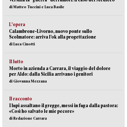
di Matteo Tuccini e Luca Basile
L'opera
Calambrone-Livorno, nuovo ponte sullo
Scolmatore: arriva l’ok alla progettazione
di Luca Cinotti
Il lutto
Morto in azienda a Carrara, il viaggio del dolore
per Aldo: dalla Sicilia arrivano i genitori
di Giovanna Mezzana
Il racconto
I lupi assaltano il gregge, messi in fuga dalla pastora:
«Così ho salvato le mie pecore»
di Redazione Carrara