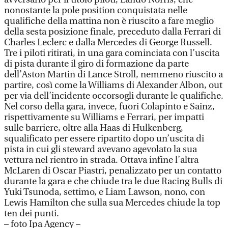
nonostante la pole position conquistata nelle
qualifiche della mattina non è riuscito a fare meglio
della sesta posizione finale, preceduto dalla Ferrari di
Charles Leclerc e dalla Mercedes di George Russell.
Tre i piloti ritirati, in una gara cominciata con l’uscita
di pista durante il giro di formazione da parte
dell’Aston Martin di Lance Stroll, nemmeno riuscito a
partire, così come la Williams di Alexander Albon, out
per via dell’incidente occorsogli durante le qualifiche.
Nel corso della gara, invece, fuori Colapinto e Sainz,
rispettivamente su Williams e Ferrari, per impatti
sulle barriere, oltre alla Haas di Hulkenberg,
squalificato per essere ripartito dopo un’uscita di
pista in cui gli steward avevano agevolato la sua
vettura nel rientro in strada. Ottava infine l’altra
McLaren di Oscar Piastri, penalizzato per un contatto
durante la gara e che chiude tra le due Racing Bulls di
Yuki Tsunoda, settimo, e Liam Lawson, nono, con
Lewis Hamilton che sulla sua Mercedes chiude la top
ten dei punti.
– foto Ipa Agency –