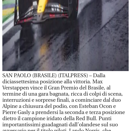
SAN PAOLO (BRASILE) (ITALPRESS) – Dalla
diciassettesima posizione alla vittoria. Max
Verstappen vince il Gran Premio del Brasile, al
termine di una gara bagnata, ricca di colpi di scena,
interruzioni e sorprese finali, a cominciare dal duo
Alpine a chiusura del podio, con Esteban Ocon e
Pierre Gasly a prendersi la seconda e terza posizione
dietro il campione iridato della Red Bull. Punti
importantissimi guadagnati dall’olandese sul suo
avversario per il titolo piloti, Lando Norris, che