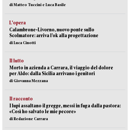
di Matteo Tuccini e Luca Basile
L'opera
Calambrone-Livorno, nuovo ponte sullo
Scolmatore: arriva l’ok alla progettazione
di Luca Cinotti
Il lutto
Morto in azienda a Carrara, il viaggio del dolore
per Aldo: dalla Sicilia arrivano i genitori
di Giovanna Mezzana
Il racconto
I lupi assaltano il gregge, messi in fuga dalla pastora:
«Così ho salvato le mie pecore»
di Redazione Carrara