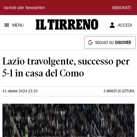
Il
Iscriviti alle Newsletter
ABBONATI
Tirreno
MENU
ACCEDI
SEGUICI SU
DISCOVER
Lazio travolgente, successo per
5-1 in casa del Como
31 ottobre 2024 23:10
3 MINUTI DI LETTURA