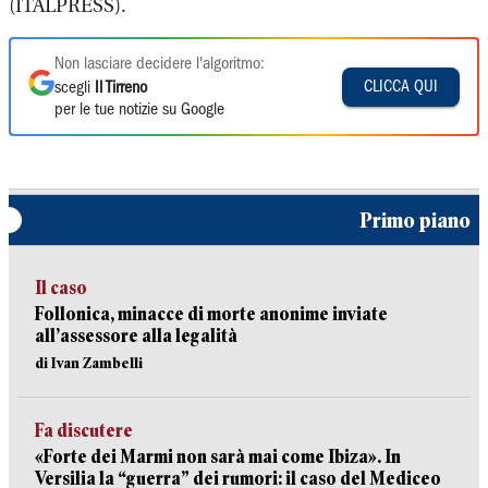
(ITALPRESS).
Non lasciare decidere l'algoritmo:
CLICCA QUI
scegli
Il Tirreno
per le tue notizie su Google
Primo piano
Il caso
Follonica, minacce di morte anonime inviate
all’assessore alla legalità
di Ivan Zambelli
Fa discutere
«Forte dei Marmi non sarà mai come Ibiza». In
Versilia la “guerra” dei rumori: il caso del Mediceo