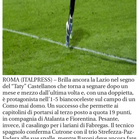
ROMA (ITALPRESS) – Brilla ancora la Lazio nel segno
del “Taty” Castellanos che torna a segnare dopo un
mese e mezzo dall’ultima volta e, con una doppietta,
è protagonista nell’1-5 biancoceleste sul campo di un
Como mai domo. Un successo che permette ai
capitolini di portarsi al terzo posto a quota 19 punti,
in compagnia di Atalanta e Fiorentina. Pesante,
invece, il casalingo per i lariani di Fabregas. Il tecnico
spagnolo conferma Cutrone con il trio Strefezza-Paz-
Fadera alle sue spalle, mentre Baroni deve ancora fare