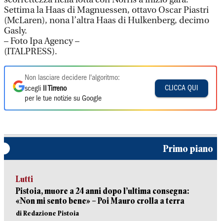
Settima la Haas di Magnuessen, ottavo Oscar Piastri
(McLaren), nona l’altra Haas di Hulkenberg, decimo
Gasly.
– Foto Ipa Agency –
(ITALPRESS).
Non lasciare decidere l'algoritmo:
CLICCA QUI
scegli
Il Tirreno
per le tue notizie su Google
Primo piano
Lutti
Pistoia, muore a 24 anni dopo l’ultima consegna:
«Non mi sento bene» – Poi Mauro crolla a terra
di Redazione Pistoia