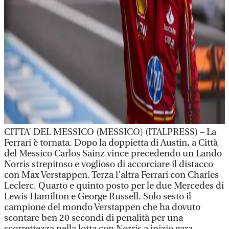
CITTA’ DEL MESSICO (MESSICO) (ITALPRESS) – La
Ferrari è tornata. Dopo la doppietta di Austin, a Città
del Messico Carlos Sainz vince precedendo un Lando
Norris strepitoso e voglioso di accorciare il distacco
con Max Verstappen. Terza l’altra Ferrari con Charles
Leclerc. Quarto e quinto posto per le due Mercedes di
Lewis Hamilton e George Russell. Solo sesto il
campione del mondo Verstappen che ha dovuto
scontare ben 20 secondi di penalità per una
scorrettezza nella lotta con Norris a inizio gara.