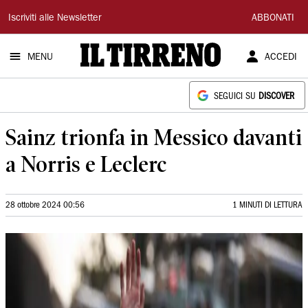
Il
Iscriviti alle Newsletter
ABBONATI
Tirreno
MENU
ACCEDI
SEGUICI SU
DISCOVER
Sainz trionfa in Messico davanti
a Norris e Leclerc
28 ottobre 2024 00:56
1 MINUTI DI LETTURA