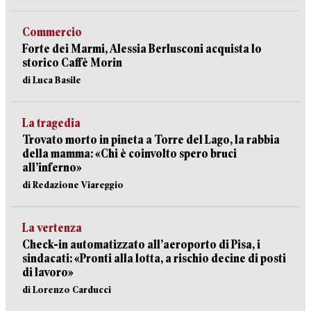
Commercio
Forte dei Marmi, Alessia Berlusconi acquista lo
storico Caffè Morin
di Luca Basile
La tragedia
Trovato morto in pineta a Torre del Lago, la rabbia
della mamma: «Chi è coinvolto spero bruci
all’inferno»
di Redazione Viareggio
La vertenza
Check-in automatizzato all’aeroporto di Pisa, i
sindacati: «Pronti alla lotta, a rischio decine di posti
di lavoro»
di Lorenzo Carducci