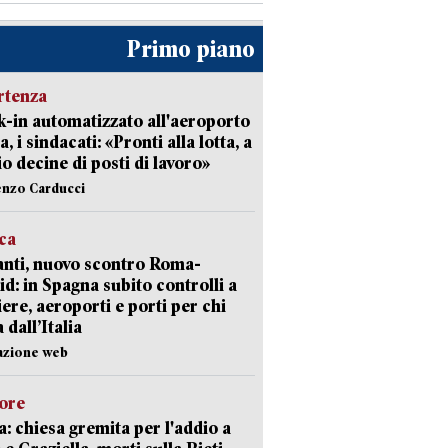
Primo piano
rtenza
-in automatizzato all'aeroporto
a, i sindacati: «Pronti alla lotta, a
io decine di posti di lavoro»
enzo Carducci
ica
nti, nuovo scontro Roma-
d: in Spagna subito controlli a
iere, aeroporti e porti per chi
 dall’Italia
azione web
lore
: chiesa gremita per l'addio a