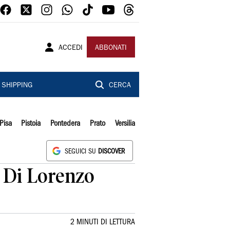
ACCEDI
ABBONATI
SHIPPING
CERCA
Pisa
Pistoia
Pontedera
Prato
Versilia
SEGUICI SU
DISCOVER
n Di Lorenzo
2 MINUTI DI LETTURA