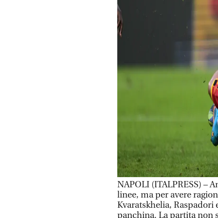
NAPOLI (ITALPRESS) – Ant
linee, ma per avere ragion
Kvaratskhelia, Raspadori e
panchina. La partita non 