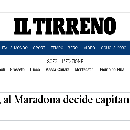
ITALIA MONDO
SPORT
TEMPO LIBERO
VIDEO
SCUOLA 2030
SCEGLI L'EDIZIONE
oli
Grosseto
Lucca
Massa-Carrara
Montecatini
Piombino-Elba
, al Maradona decide capita