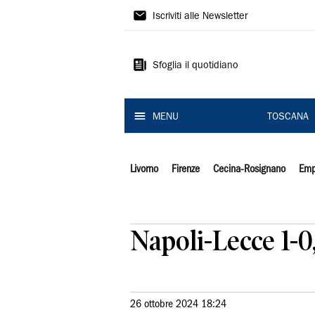
Il
Iscriviti alle Newsletter
Tirreno
Sfoglia il quotidiano
MENU
TOSCANA
Livorno
Firenze
Cecina-Rosignano
Emp
Napoli-Lecce 1-0
26 ottobre 2024 18:24