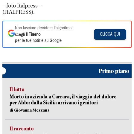
– foto Italpress –
(ITALPRESS).
Non lasciare decidere l'algoritmo:
CLICCA QUI
scegli
Il Tirreno
per le tue notizie su Google
Primo piano
Il lutto
Morto in azienda a Carrara, il viaggio del dolore
per Aldo: dalla Sicilia arrivano i genitori
di Giovanna Mezzana
Il racconto