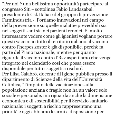
“Per noi è una bellissima opportunità partecipare al
congresso Siti – sottolinea Fabio Landazabal,
presidente di Gsk Italia e del gruppo di prevenzione
Farmindustria -. Portiamo innovazioni nel campo
della prevenzione su quelle malattie prevedibili sia
nei soggetti sani sia nei pazienti cronici. E’ molto
interessante vedere come gli igienisti vogliano portare
questi vaccini in tutto il territorio italiano: il vaccino
contro l’herpes zoster è già disponibile, perchè fa
parte del Piano nazionale, mentre per quanto
riguarda il vaccino contro l’Rsv aspettiamo che venga
integrato nel calendario cosi che possa essere
disponibile per tutti i soggetti a rischio”.
Per Elisa Calabrò, docente di Igiene pubblica presso il
dipartimento di Scienze della vita dell’Università
Cattolica, “l’impatto della vaccinazione sulla
popolazione anziana e fragile non ha un valore solo
sociale e personale, ma riguarda anche la dimensione
economica e di sostenibilità per il Servizio sanitario
nazionale: i soggetti a rischio rappresentano una
priorità e oggi abbiamo le armi a disposizione per