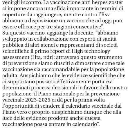
venirgli incontro. La vaccinazione anti herpes zoster
ci impone ancora una sfida importante in termini di
coperture da raggiungere, mentre contro l’Rsv
abbiamo a disposizione un vaccino che ad oggi può
essere efficace per tre stagioni consecutive”.
Su questo vaccino, aggiunge la docente, “abbiamo
sviluppato in collaborazione con esperti di sanità
pubblica di altri atenei e rappresentanti di società
scientifiche il primo report di High technology
assessment (Hta, ndr): attraverso questo strumento
di prevenzione siamo riusciti a dimostrare come tale
vaccinazione sia raccomandabile per la popolazione
adulta. Auspichiamo che le evidenze scientifiche che
ci supportano possano effettivamente portare a
determinati processi decisionali in favore della nostra
popolazione: il Piano nazionale per la prevenzione
vaccinale 2023-2025 ci dà per la prima volta
l’opportunità di scindere il calendario vaccinale dal
Piano vero e proprio, auspichiamo dunque che alla
luce delle evidenze prodotte anche questa
vaccinazione possa entrare in calendario”.