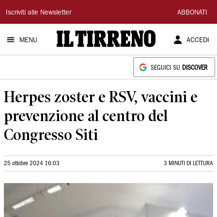
Il
Iscriviti alle Newsletter
ABBONATI
Tirreno
MENU
ACCEDI
SEGUICI SU
DISCOVER
Herpes zoster e RSV, vaccini e
prevenzione al centro del
Congresso Siti
25 ottobre 2024 16:03
3 MINUTI DI LETTURA