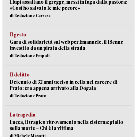
I lupi assaltano il gregge, messi in fuga dalla pastora:
«Così ho salvato le mie pecore»
di Redazione Carrara
Il gesto
Gara di solidarietà sul web per Emanuele, il 18enne
investito da un pirata della strada
di Redazione Empoli
Il delitto
Detenuto di 32 anni ucciso in cella nel carcere di
Prato: era appena arrivato alla Dogaia
di Redazione Prato
La tragedia
Lucca, il tragico ritrovamento nella cisterna: giallo
sulla morte – Chi è la vittima
di Michele Masotti