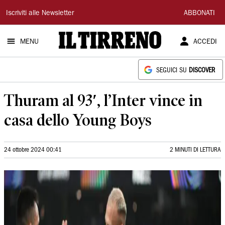
Il
Iscriviti alle Newsletter
ABBONATI
Tirreno
MENU
ACCEDI
SEGUICI SU
DISCOVER
Thuram al 93′, l’Inter vince in
casa dello Young Boys
24 ottobre 2024 00:41
2 MINUTI DI LETTURA