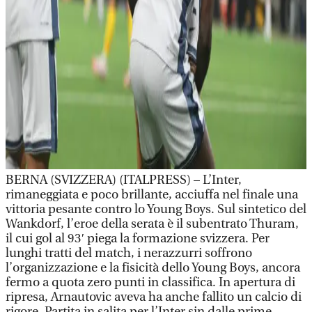
BERNA (SVIZZERA) (ITALPRESS) – L’Inter,
rimaneggiata e poco brillante, acciuffa nel finale una
vittoria pesante contro lo Young Boys. Sul sintetico del
Wankdorf, l’eroe della serata è il subentrato Thuram,
il cui gol al 93′ piega la formazione svizzera. Per
lunghi tratti del match, i nerazzurri soffrono
l’organizzazione e la fisicità dello Young Boys, ancora
fermo a quota zero punti in classifica. In apertura di
ripresa, Arnautovic aveva ha anche fallito un calcio di
rigore. Partita in salita per l’Inter sin dalle prime