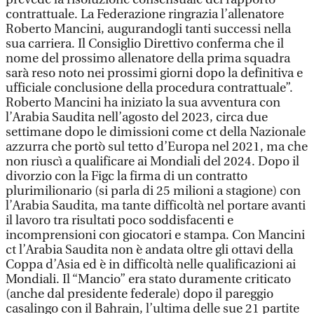
contrattuale. La Federazione ringrazia l’allenatore
Roberto Mancini, augurandogli tanti successi nella
sua carriera. Il Consiglio Direttivo conferma che il
nome del prossimo allenatore della prima squadra
sarà reso noto nei prossimi giorni dopo la definitiva e
ufficiale conclusione della procedura contrattuale”.
Roberto Mancini ha iniziato la sua avventura con
l’Arabia Saudita nell’agosto del 2023, circa due
settimane dopo le dimissioni come ct della Nazionale
azzurra che portò sul tetto d’Europa nel 2021, ma che
non riuscì a qualificare ai Mondiali del 2024. Dopo il
divorzio con la Figc la firma di un contratto
plurimilionario (si parla di 25 milioni a stagione) con
l’Arabia Saudita, ma tante difficoltà nel portare avanti
il lavoro tra risultati poco soddisfacenti e
incomprensioni con giocatori e stampa. Con Mancini
ct l’Arabia Saudita non è andata oltre gli ottavi della
Coppa d’Asia ed è in difficoltà nelle qualificazioni ai
Mondiali. Il “Mancio” era stato duramente criticato
(anche dal presidente federale) dopo il pareggio
casalingo con il Bahrain, l’ultima delle sue 21 partite