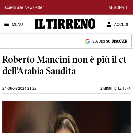
Il
Iscriviti alle Newsletter
ABBONATI
Tirreno
MENU
ACCEDI
SEGUICI SU
DISCOVER
Roberto Mancini non è più il ct
dell’Arabia Saudita
24 ottobre 2024 21:22
2 MINUTI DI LETTURA