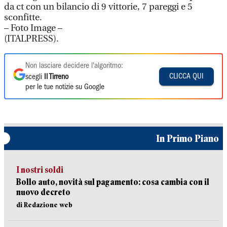
da ct con un bilancio di 9 vittorie, 7 pareggi e 5
sconfitte.
– Foto Image –
(ITALPRESS).
Non lasciare decidere l'algoritmo:
CLICCA QUI
scegli
Il Tirreno
per le tue notizie su Google
In Primo Piano
I nostri soldi
Bollo auto, novità sul pagamento: cosa cambia con il
nuovo decreto
di Redazione web