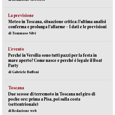
La previsione
Meteo in Toscana, situazione critica: l’ultima analisi
conferma e prolunga l’allarme – I dati e le previsioni
di Tommaso Silvi
L’evento
Perché in Versilia sono tutti pazzi per la festa in
mare aperto? Come nasce e perché è legale il Boat
Party
di Gabriele Buffoni
Toscana
Due scosse di terremoto in Toscana nel giro di
poche ore: prima a Pisa, poi sulla costa
(settentrionale)
di Redazione web