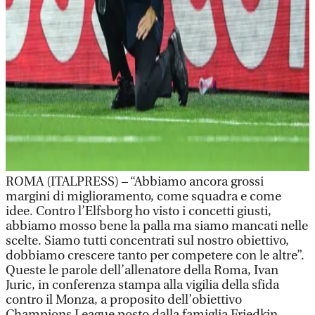
ROMA (ITALPRESS) – “Abbiamo ancora grossi
margini di miglioramento, come squadra e come
idee. Contro l’Elfsborg ho visto i concetti giusti,
abbiamo mosso bene la palla ma siamo mancati nelle
scelte. Siamo tutti concentrati sul nostro obiettivo,
dobbiamo crescere tanto per competere con le altre”.
Queste le parole dell’allenatore della Roma, Ivan
Juric, in conferenza stampa alla vigilia della sfida
contro il Monza, a proposito dell’obiettivo
Champions League posto dalla famiglia Friedkin.