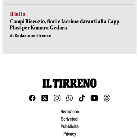
Il lutto
Campi Bisenzio, fiori e lacrime davanti alla Capp
Plast per Kumara Gedara
di Redazione Firenze
Redazione
Scriveteci
Pubblicità
Privacy