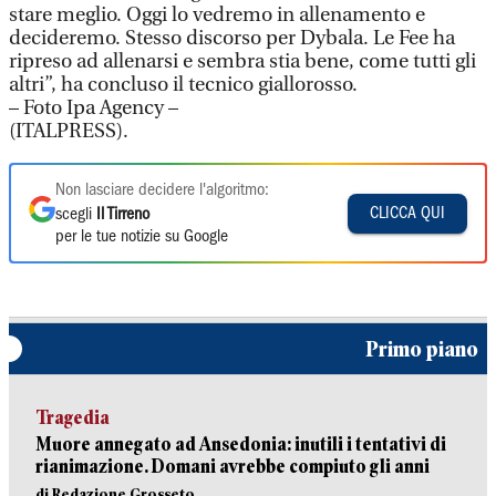
stare meglio. Oggi lo vedremo in allenamento e
decideremo. Stesso discorso per Dybala. Le Fee ha
ripreso ad allenarsi e sembra stia bene, come tutti gli
altri”, ha concluso il tecnico giallorosso.
– Foto Ipa Agency –
(ITALPRESS).
Non lasciare decidere l'algoritmo:
CLICCA QUI
scegli
Il Tirreno
per le tue notizie su Google
Primo piano
Tragedia
Muore annegato ad Ansedonia: inutili i tentativi di
rianimazione. Domani avrebbe compiuto gli anni
di Redazione Grosseto