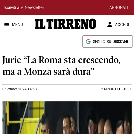
Il
Iscriviti alle Newsletter
ABBONATI
Tirreno
MENU
ACCEDI
SEGUICI SU
DISCOVER
Juric “La Roma sta crescendo,
ma a Monza sarà dura”
05 ottobre 2024 14:53
2 MINUTI DI LETTURA