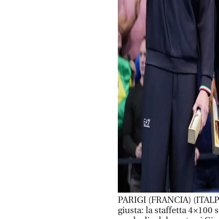
PARIGI (FRANCIA) (ITALPRE
giusta: la staffetta 4×100 