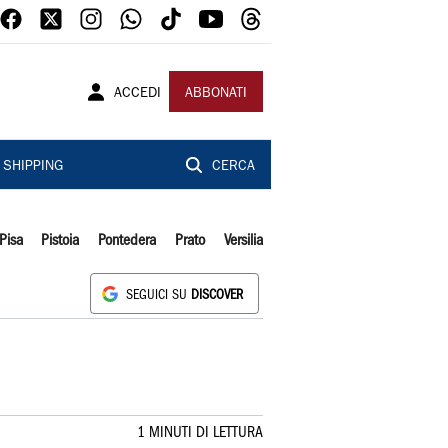
ACCEDI
ABBONATI
SHIPPING
CERCA
Pisa
Pistoia
Pontedera
Prato
Versilia
SEGUICI SU
DISCOVER
1 MINUTI DI LETTURA