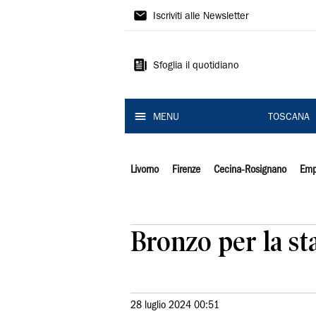
Il
Iscriviti alle Newsletter
Tirreno
Sfoglia il quotidiano
MENU
TOSCANA
Livorno
Firenze
Cecina-Rosignano
Emp
Bronzo per la st
28 luglio 2024 00:51