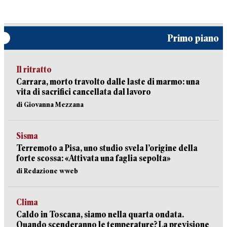
Primo piano
Il ritratto
Carrara, morto travolto dalle laste di marmo: una
vita di sacrifici cancellata dal lavoro
di Giovanna Mezzana
Sisma
Terremoto a Pisa, uno studio svela l’origine della
forte scossa: «Attivata una faglia sepolta»
di Redazione wweb
Clima
Caldo in Toscana, siamo nella quarta ondata.
Quando scenderanno le temperature? La previsione