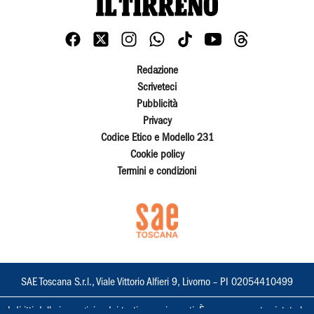
Redazione
Scriveteci
Pubblicità
Privacy
Codice Etico e Modello 231
Cookie policy
Termini e condizioni
SAE Toscana S.r.l., Viale Vittorio Alfieri 9, Livorno – PI 02054410499
I diritti delle immagini e dei testi sono riservati. È espressamente vietata la