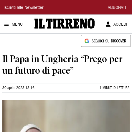
Il
Iscriviti alle Newsletter
ABBONATI
Tirreno
MENU
ACCEDI
SEGUICI SU
DISCOVER
Il Papa in Ungheria “Prego per
un futuro di pace”
30 aprile 2023 13:16
1 MINUTI DI LETTURA