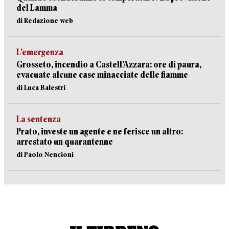
del Lamma
di Redazione web
L’emergenza
Grosseto, incendio a Castell’Azzara: ore di paura,
evacuate alcune case minacciate delle fiamme
di Luca Balestri
La sentenza
Prato, investe un agente e ne ferisce un altro:
arrestato un quarantenne
di Paolo Nencioni