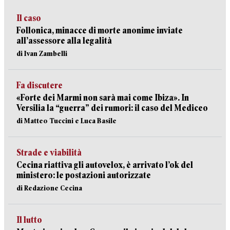
Il caso
Follonica, minacce di morte anonime inviate
all’assessore alla legalità
di Ivan Zambelli
Fa discutere
«Forte dei Marmi non sarà mai come Ibiza». In
Versilia la “guerra” dei rumori: il caso del Mediceo
di Matteo Tuccini e Luca Basile
Strade e viabilità
Cecina riattiva gli autovelox, è arrivato l’ok del
ministero: le postazioni autorizzate
di Redazione Cecina
Il lutto