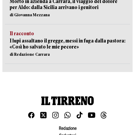
Morto in azienda a Carrara, il viaggio del dolore
per Aldo: dalla Sicilia arrivano i genitori
di Giovanna Mezzana
Il racconto
I lupi assaltano il gregge, messi in fuga dalla pastora:
«Così ho salvato le mie pecore»
di Redazione Carrara
Redazione