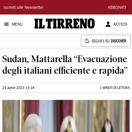
Il
Iscriviti alle Newsletter
ABBONATI
Tirreno
MENU
ACCEDI
SEGUICI SU
DISCOVER
Sudan, Mattarella “Evacuazione
degli italiani efficiente e rapida”
24 aprile 2023 14:18
1 MINUTI DI LETTURA