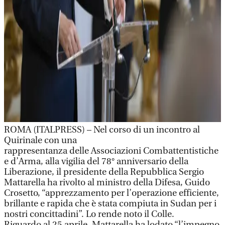
ROMA (ITALPRESS) – Nel corso di un incontro al
Quirinale con una
rappresentanza delle Associazioni Combattentistiche
e d’Arma, alla vigilia del 78° anniversario della
Liberazione, il presidente della Repubblica Sergio
Mattarella ha rivolto al ministro della Difesa, Guido
Crosetto, “apprezzamento per l’operazione efficiente,
brillante e rapida che è stata compiuta in Sudan per i
nostri concittadini”. Lo rende noto il Colle.
Riguardo al 25 aprile, Mattarella ha lodato “l’impegno