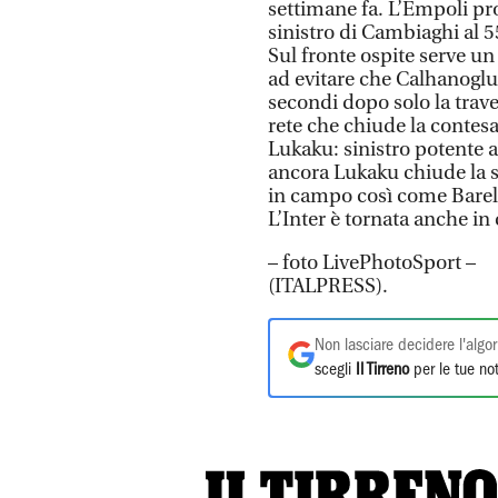
settimane fa. L’Empoli pro
sinistro di Cambiaghi al 5
Sul fronte ospite serve un 
ad evitare che Calhanogl
secondi dopo solo la traver
rete che chiude la contesa 
Lukaku: sinistro potente a
ancora Lukaku chiude la s
in campo così come Barella
L’Inter è tornata anche in
– foto LivePhotoSport –
(ITALPRESS).
Non lasciare decidere l'algor
scegli
Il Tirreno
per le tue not