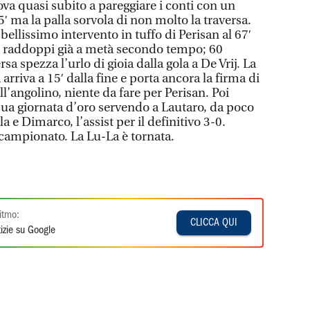
va quasi subito a pareggiare i conti con un
5′ ma la palla sorvola di non molto la traversa.
bellissimo intervento in tuffo di Perisan al 67′
u raddoppi già a metà secondo tempo; 60
sa spezza l’urlo di gioia dalla gola a De Vrij. La
arriva a 15′ dalla fine e porta ancora la firma di
ll’angolino, niente da fare per Perisan. Poi
ua giornata d’oro servendo a Lautaro, da poco
 e Dimarco, l’assist per il definitivo 3-0.
 campionato. La Lu-La è tornata.
itmo:
CLICCA QUI
izie su Google