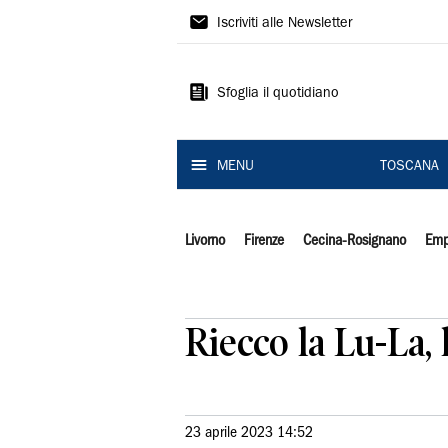
Il
Iscriviti alle Newsletter
Tirreno
Sfoglia il quotidiano
MENU
TOSCANA
Livorno
Firenze
Cecina-Rosignano
Emp
Riecco la Lu-La, 
23 aprile 2023 14:52