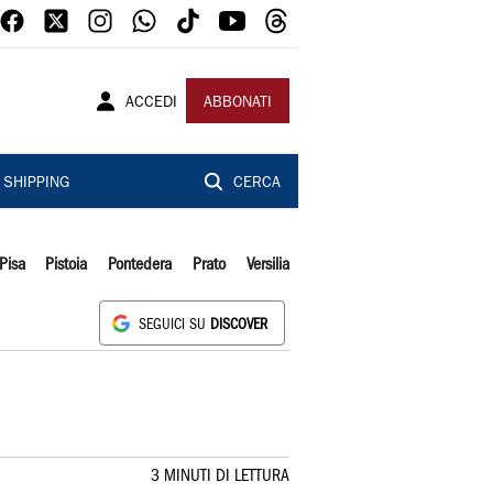
ACCEDI
ABBONATI
SHIPPING
CERCA
Pisa
Pistoia
Pontedera
Prato
Versilia
SEGUICI SU
DISCOVER
3 MINUTI DI LETTURA