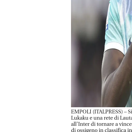
EMPOLI (ITALPRESS) – Si 
Lukaku e una rete di Laut
all’Inter di tornare a vin
di ossigeno in classifica 