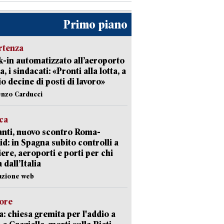
Primo piano
rtenza
-in automatizzato all’aeroporto
a, i sindacati: «Pronti alla lotta, a
io decine di posti di lavoro»
enzo Carducci
ica
nti, nuovo scontro Roma-
d: in Spagna subito controlli a
iere, aeroporti e porti per chi
 dall’Italia
azione web
lore
: chiesa gremita per l'addio a