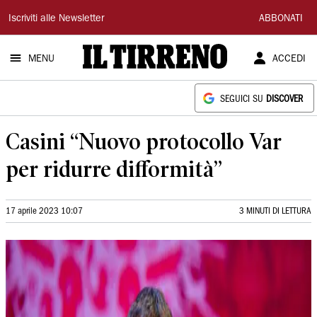
Il
Iscriviti alle Newsletter
ABBONATI
Tirreno
MENU
ACCEDI
SEGUICI SU
DISCOVER
Casini “Nuovo protocollo Var
per ridurre difformità”
17 aprile 2023 10:07
3 MINUTI DI LETTURA