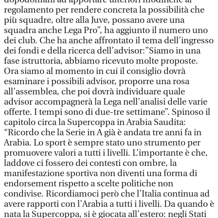
regolamento per rendere concreta la possibilità che
più squadre, oltre alla Juve, possano avere una
squadra anche Lega Pro”, ha aggiunto il numero uno
dei club. Che ha anche affrontato il tema dell’ingresso
dei fondi e della ricerca dell’advisor:”Siamo in una
fase istruttoria, abbiamo ricevuto molte proposte.
Ora siamo al momento in cui il consiglio dovrà
esaminare i possibili advisor, proporre una rosa
all’assemblea, che poi dovrà individuare quale
advisor accompagnerà la Lega nell’analisi delle varie
offerte. I tempi sono di due-tre settimane”. Spinoso il
capitolo circa la Supercoppa in Arabia Saudita:
“Ricordo che la Serie in A già è andata tre anni fa in
Arabia. Lo sport è sempre stato uno strumento per
promuovere valori a tutti i livelli. L’importante è che,
laddove ci fossero dei contesti con ombre, la
manifestazione sportiva non diventi una forma di
endorsement rispetto a scelte politiche non
condivise. Ricordiamoci però che l’Italia continua ad
avere rapporti con l’Arabia a tutti i livelli. Da quando è
nata la Supercoppa, si è giocata all’estero: negli Stati