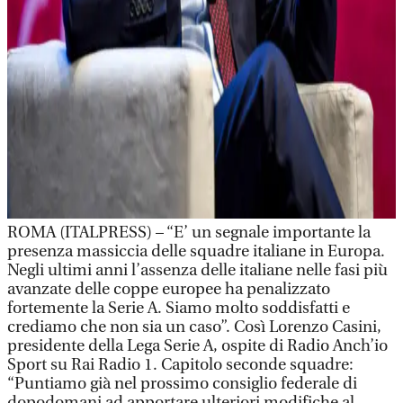
ROMA (ITALPRESS) – “E’ un segnale importante la
presenza massiccia delle squadre italiane in Europa.
Negli ultimi anni l’assenza delle italiane nelle fasi più
avanzate delle coppe europee ha penalizzato
fortemente la Serie A. Siamo molto soddisfatti e
crediamo che non sia un caso”. Così Lorenzo Casini,
presidente della Lega Serie A, ospite di Radio Anch’io
Sport su Rai Radio 1. Capitolo seconde squadre:
“Puntiamo già nel prossimo consiglio federale di
dopodomani ad apportare ulteriori modifiche al