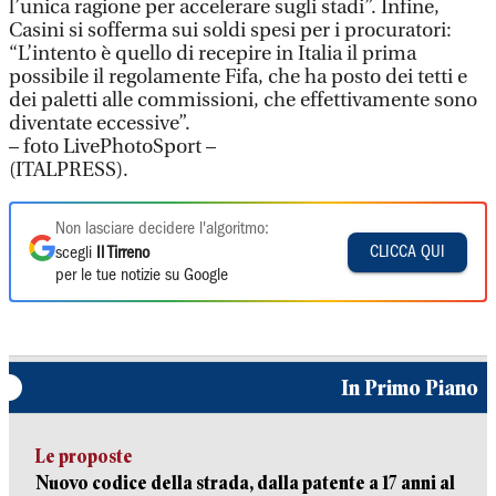
l’unica ragione per accelerare sugli stadi”. Infine,
Casini si sofferma sui soldi spesi per i procuratori:
“L’intento è quello di recepire in Italia il prima
possibile il regolamente Fifa, che ha posto dei tetti e
dei paletti alle commissioni, che effettivamente sono
diventate eccessive”.
– foto LivePhotoSport –
(ITALPRESS).
Non lasciare decidere l'algoritmo:
CLICCA QUI
scegli
Il Tirreno
per le tue notizie su Google
In Primo Piano
Le proposte
Nuovo codice della strada, dalla patente a 17 anni al