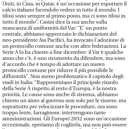
Uniti, in Cina, in Qatar, è un’occasione per esportare il
calcio italiano facendolo vedere in tutto il mondo. I
tifosi sono sempre al primo posto, ma ci sono tifosi in
tutto il mondo”. Casini dice la sua anche sulla
mancanza di uniformità del Var: “E’ un punto
centrale, abbiamo apprezzato le dichiarazioni del
neo-presidente Aia Pacifici, ha invocato l’adozione di
un protocollo comune anche con altre federazioni. La
Serie A lo ha chiesto a fine dicembre: il Var è qualche
anno che c’è, è uno strumento da difendere, ma sono
d’accordo che è tempo di adottare un nuovo
protocollo comune per ridurre il più possibile le
difformità”. Non meno problematico il capitolo degli
stadi in Italia: “Rappresentano il principale ritardo
della Serie A rispetto al resto d’Europa, è la nostra
priorità. Le cause sono anche di sistema, abbiamo
chiesto un aiuto al governo non solo per le risorse, ma
soprattutto per velocizzare le procedure, ora sono
troppo lente, farraginose, intervengono tante
amministrazioni. Gli Europei 2032 sono un’occasione
eccezionale, speriamo di coglierla, ma non può essere