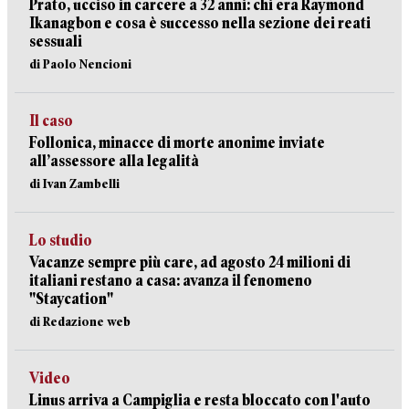
Prato, ucciso in carcere a 32 anni: chi era Raymond
Ikanagbon e cosa è successo nella sezione dei reati
sessuali
di Paolo Nencioni
Il caso
Follonica, minacce di morte anonime inviate
all’assessore alla legalità
di Ivan Zambelli
Lo studio
Vacanze sempre più care, ad agosto 24 milioni di
italiani restano a casa: avanza il fenomeno
"Staycation"
di Redazione web
Video
Linus arriva a Campiglia e resta bloccato con l'auto