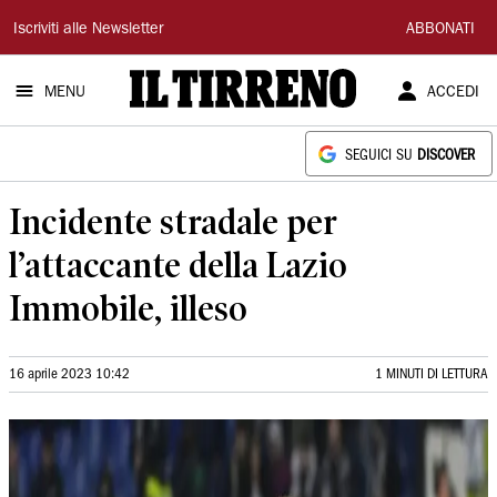
Il
Iscriviti alle Newsletter
ABBONATI
Tirreno
MENU
ACCEDI
SEGUICI SU
DISCOVER
Incidente stradale per
l’attaccante della Lazio
Immobile, illeso
16 aprile 2023 10:42
1 MINUTI DI LETTURA