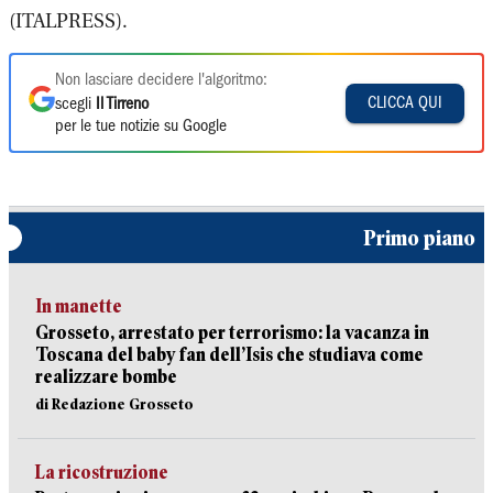
(ITALPRESS).
Non lasciare decidere l'algoritmo:
CLICCA QUI
scegli
Il Tirreno
per le tue notizie su Google
Primo piano
In manette
Grosseto, arrestato per terrorismo: la vacanza in
Toscana del baby fan dell’Isis che studiava come
realizzare bombe
di Redazione Grosseto
La ricostruzione