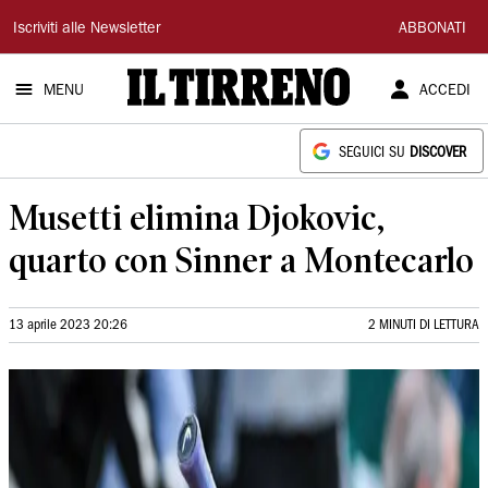
Il
Iscriviti alle Newsletter
ABBONATI
Tirreno
MENU
ACCEDI
SEGUICI SU
DISCOVER
Musetti elimina Djokovic,
quarto con Sinner a Montecarlo
13 aprile 2023 20:26
2 MINUTI DI LETTURA