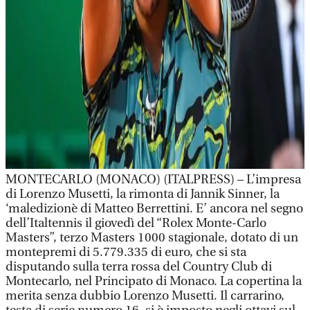
MONTECARLO (MONACO) (ITALPRESS) – L’impresa
di Lorenzo Musetti, la rimonta di Jannik Sinner, la
‘maledizionè di Matteo Berrettini. E’ ancora nel segno
dell’Italtennis il giovedì del “Rolex Monte-Carlo
Masters”, terzo Masters 1000 stagionale, dotato di un
montepremi di 5.779.335 di euro, che si sta
disputando sulla terra rossa del Country Club di
Montecarlo, nel Principato di Monaco. La copertina la
merita senza dubbio Lorenzo Musetti. Il carrarino,