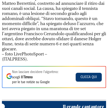
Matteo Berrettini, costretto ad annunciare il ritiro dai
suoi canali social. La causa, ha spiegato il tennista
romano, è una lesione di secondo grado agli
addominali obliqui. “Stavo tornando, questo è un
momento difficile”, ha spiegato deluso l’azzurro, che
ieri aveva piegato in una maratona di tre set
l’argentino Francisco Cerundolo qualificandosi per gli
ottavi, dove avrebbe dovuto sfidare il danese Holger
Rune, testa di serie numero 6 e nei quarti senza
giocare.
– foto LivePhotoSport –
(ITALPRESS).
Non lasciare decidere l'algoritmo:
CLICCA QUI
scegli
Il Tirreno
per le tue notizie su Google
Il grande cantautore