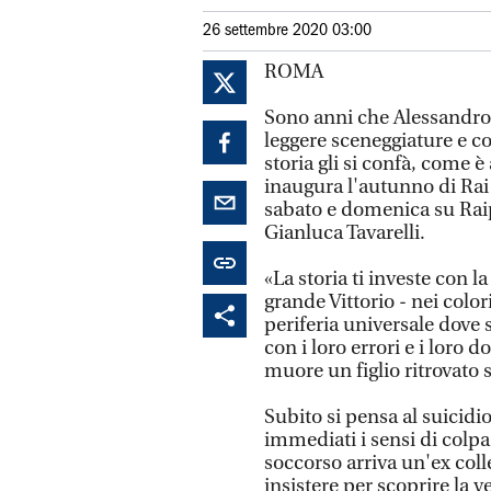
26 settembre 2020 03:00
ROMA
Sono anni che Alessandro 
leggere sceneggiature e co
storia gli si confà, come è
inaugura l'autunno di Rai1
sabato e domenica su Raip
Gianluca Tavarelli.
«La storia ti investe con l
grande Vittorio - nei color
periferia universale dove 
con i loro errori e i loro do
muore un figlio ritrovato s
Subito si pensa al suicidio
immediati i sensi di colp
soccorso arriva un'ex coll
insistere per scoprire la ve