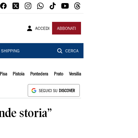
ACCEDI
ABBONATI
SHIPPING
CERCA
Pisa
Pistoia
Pontedera
Prato
Versilia
SEGUICI SU
DISCOVER
nde storia”