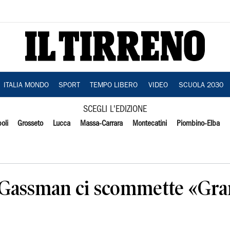
ITALIA MONDO
SPORT
TEMPO LIBERO
VIDEO
SCUOLA 2030
SCEGLI L'EDIZIONE
oli
Grosseto
Lucca
Massa-Carrara
Montecatini
Piombino-Elba
, Gassman ci scommette «Gra