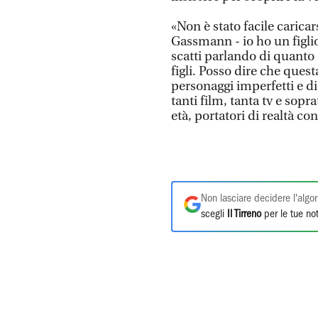
«Non è stato facile caricar
Gassmann - io ho un figli
scatti parlando di quanto
figli. Posso dire che quest
personaggi imperfetti e d
tanti film, tanta tv e sopra
età, portatori di realtà co
Non lasciare decidere l'algor
scegli
Il Tirreno
per le tue not